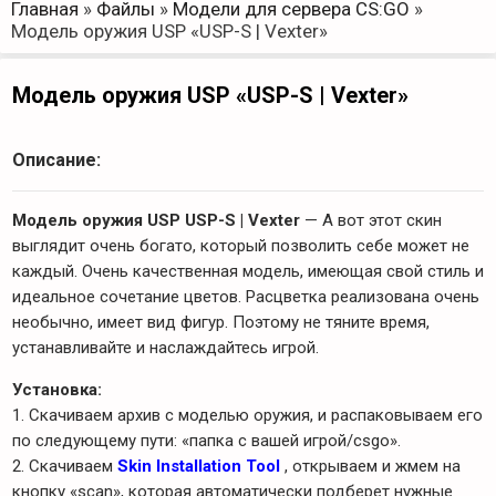
Главная
»
Файлы
»
Модели для сервера CS:GO
»
Модель оружия USP «USP-S | Vexter»
Модель оружия USP «USP-S | Vexter»
Описание:
Модель оружия USP USP-S | Vexter
— А вот этот скин
выглядит очень богато, который позволить себе может не
каждый. Очень качественная модель, имеющая свой стиль и
идеальное сочетание цветов. Расцветка реализована очень
необычно, имеет вид фигур. Поэтому не тяните время,
устанавливайте и наслаждайтесь игрой.
Установка:
1. Скачиваем архив с моделью оружия, и распаковываем его
по следующему пути: «папка с вашей игрой/csgo».
2. Скачиваем
Skin Installation Tool
, открываем и жмем на
кнопку «scan», которая автоматически подберет нужные