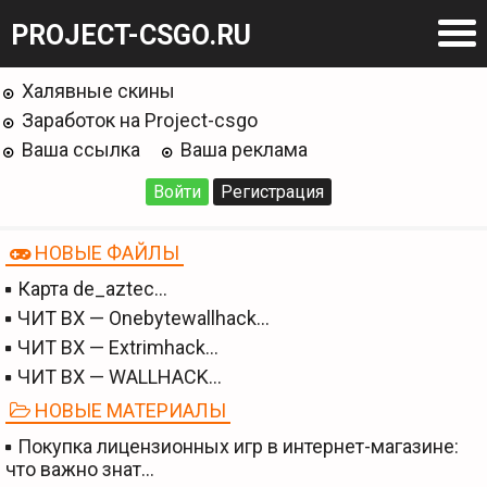
PROJECT-CSGO.RU
Халявные скины
Заработок на Project-csgo
Ваша ссылка
Ваша реклама
Войти
Регистрация
НОВЫЕ ФАЙЛЫ
Карта de_aztec…
ЧИТ BX — Onebytewallhack…
ЧИТ BX — Extrimhack…
ЧИТ BX — WALLHACK…
НОВЫЕ МАТЕРИАЛЫ
Покупка лицензионных игр в интернет-магазине:
что важно знат…