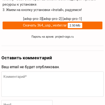
ресурсы к установке.
3. Жмем на кнопку установки «Install», радуемся!
[adsp-pro-3][adsp-pro-2]
[adsp-pro-1]
Скачать 364_usp_vexter.rar
2.50 Mb
Оставить комментарий
Ваш email не будет опубликован.