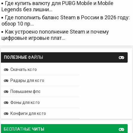
Где купить валюту для PUBG Mobile и Mobile
Legends без лишни…
Где пополнить баланс Steam в России в 2026 году:
обзор 10 пр…
Как устроено пополнение Steam и почему
цифровые игровые плат…
ПОЛЕЗНЫЕ
ФАЙЛЫ
Скачать кс го
Радары для кс го
Повышаем фпс
Фоны для кс го
Конфиги для кс го
БЕСПЛАТНЫЕ
ЧИТЫ