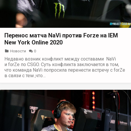
Перенос матча NaVi против Forze на IEM
New York Online 2020
Новости
0
Недавно возник конфликт между составами NaVi
и forZe по CSGO. Суть конфликта заключается в том,
что команда NaVi попросила перенести встречу с forZe
в связи с тем ,что…