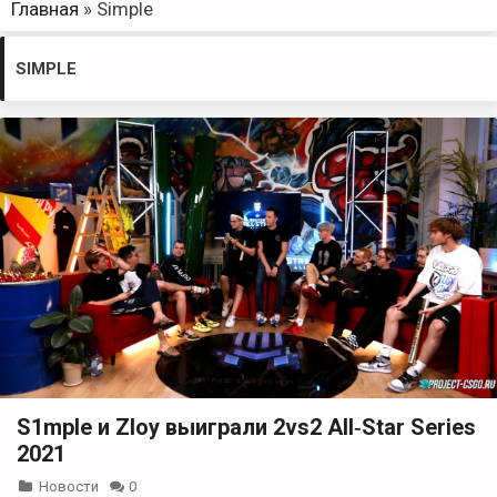
Главная
»
Simple
SIMPLE
S1mple и Zloy выиграли 2vs2 All‑Star Series
2021
Новости
0