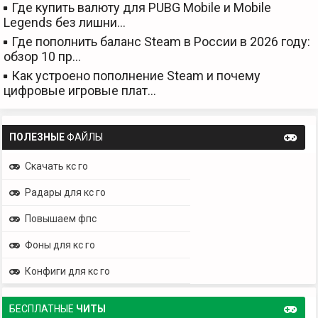
Где купить валюту для PUBG Mobile и Mobile
Legends без лишни…
Где пополнить баланс Steam в России в 2026 году:
обзор 10 пр…
Как устроено пополнение Steam и почему
цифровые игровые плат…
ПОЛЕЗНЫЕ
ФАЙЛЫ
Скачать кс го
Радары для кс го
Повышаем фпс
Фоны для кс го
Конфиги для кс го
БЕСПЛАТНЫЕ
ЧИТЫ