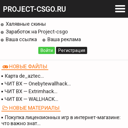
PROJECT-CSGO.RU
Халявные скины
Заработок на Project-csgo
Ваша ссылка
Ваша реклама
Войти
Регистрация
НОВЫЕ ФАЙЛЫ
Карта de_aztec…
ЧИТ BX — Onebytewallhack…
ЧИТ BX — Extrimhack…
ЧИТ BX — WALLHACK…
НОВЫЕ МАТЕРИАЛЫ
Покупка лицензионных игр в интернет-магазине:
что важно знат…