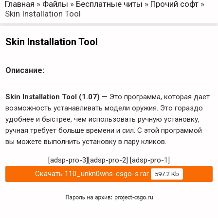
Главная
»
Файлы
»
Бесплатные читы
»
Прочий софт
»
Skin Installation Tool
Skin Installation Tool
Описание:
Skin Installation Tool (1.07)
— Это программа, которая дает
возможность устанавливать модели оружия. Это гораздо
удобнее и быстрее, чем использовать ручную установку,
ручная требует больше времени и сил. С этой программой
вы можете выполнить установку в пару кликов.
[adsp-pro-3][adsp-pro-2]
[adsp-pro-1]
Скачать 110_unkn0wns-csgo-s.rar
597.2 Kb