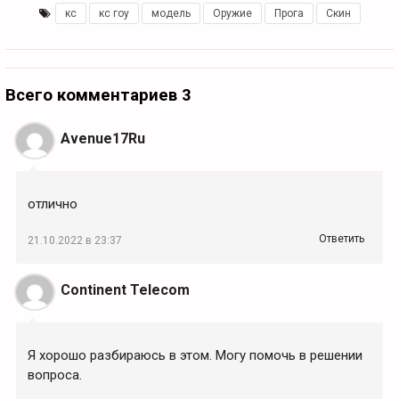
кс
,
кс гоу
,
модель
,
Оружие
,
Прога
,
Скин
Всего комментариев 3
Avenue17Ru
отлично
Ответить
21.10.2022 в 23:37
Continent Telecom
Я хорошо разбираюсь в этом. Могу помочь в решении
вопроса.