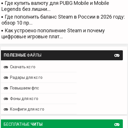
Где купить валюту для PUBG Mobile и Mobile
Legends без лишни…
Где пополнить баланс Steam в России в 2026 году:
обзор 10 пр…
Как устроено пополнение Steam и почему
цифровые игровые плат…
ПОЛЕЗНЫЕ
ФАЙЛЫ
Скачать кс го
Радары для кс го
Повышаем фпс
Фоны для кс го
Конфиги для кс го
БЕСПЛАТНЫЕ
ЧИТЫ