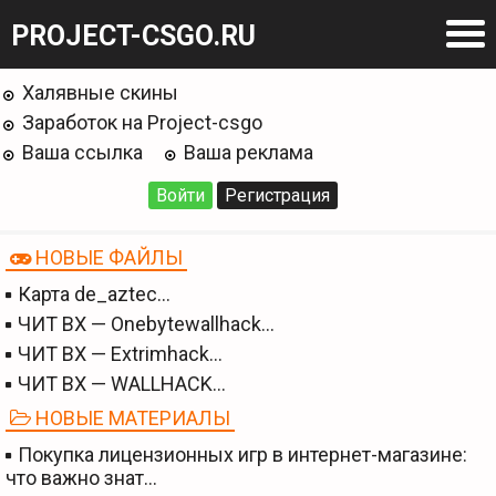
PROJECT-CSGO.RU
Халявные скины
Заработок на Project-csgo
Ваша ссылка
Ваша реклама
Войти
Регистрация
НОВЫЕ ФАЙЛЫ
Карта de_aztec…
ЧИТ BX — Onebytewallhack…
ЧИТ BX — Extrimhack…
ЧИТ BX — WALLHACK…
НОВЫЕ МАТЕРИАЛЫ
Покупка лицензионных игр в интернет-магазине:
что важно знат…