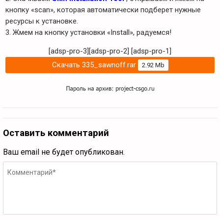
кнопку «scan», которая автоматически подберет нужные
ресурсы к установке.
3. Жмем на кнопку установки «Install», радуемся!
[adsp-pro-3][adsp-pro-2]
[adsp-pro-1]
Скачать 335_sawnoff.rar
2.92 Mb
Оставить комментарий
Ваш email не будет опубликован.