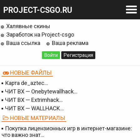
PROJECT-CSGO.RU
Халявные скины
Заработок на Project-csgo
Ваша ссылка
Ваша реклама
Войти
Регистрация
НОВЫЕ ФАЙЛЫ
Карта de_aztec…
ЧИТ BX — Onebytewallhack…
ЧИТ BX — Extrimhack…
ЧИТ BX — WALLHACK…
НОВЫЕ МАТЕРИАЛЫ
Покупка лицензионных игр в интернет-магазине:
что важно знат…