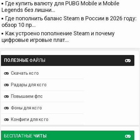
Где купить валюту для PUBG Mobile и Mobile
Legends без лишни…
Где пополнить баланс Steam в России в 2026 году:
обзор 10 пр…
Как устроено пополнение Steam и почему
цифровые игровые плат…
ПОЛЕЗНЫЕ
ФАЙЛЫ
Скачать кс го
Радары для кс го
Повышаем фпс
Фоны для кс го
Конфиги для кс го
БЕСПЛАТНЫЕ
ЧИТЫ