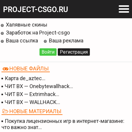
PROJECT-CSGO.RU
Халявные скины
Заработок на Project-csgo
Ваша ссылка
Ваша реклама
Войти
Регистрация
НОВЫЕ ФАЙЛЫ
Карта de_aztec…
ЧИТ BX — Onebytewallhack…
ЧИТ BX — Extrimhack…
ЧИТ BX — WALLHACK…
НОВЫЕ МАТЕРИАЛЫ
Покупка лицензионных игр в интернет-магазине:
что важно знат…