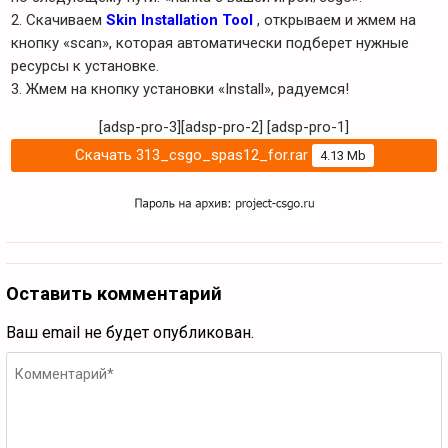
2. Скачиваем
Skin Installation Tool
, открываем и жмем на
кнопку «scan», которая автоматически подберет нужные
ресурсы к установке.
3. Жмем на кнопку установки «Install», радуемся!
[adsp-pro-3][adsp-pro-2]
[adsp-pro-1]
Скачать 313_csgo_spas12_for.rar
4.13 Mb
Оставить комментарий
Ваш email не будет опубликован.