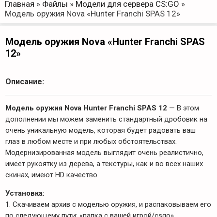
Главная
»
Файлы
»
Модели для сервера CS:GO
»
Модель оружия Nova «Hunter Franchi SPAS 12»
Модель оружия Nova «Hunter Franchi SPAS
12»
Описание:
Модель оружия Nova Hunter Franchi SPAS 12
— В этом
дополнении мы можем заменить стандартный дробовик на
очень уникальную модель, которая будет радовать ваш
глаз в любом месте и при любых обстоятельствах.
Модернизированная модель выглядит очень реалистично,
имеет рукоятку из дерева, а текстуры, как и во всех наших
скинах, имеют HD качество.
Установка:
1. Скачиваем архив с моделью оружия, и распаковываем его
по следующему пути: «папка с вашей игрой/csgo».