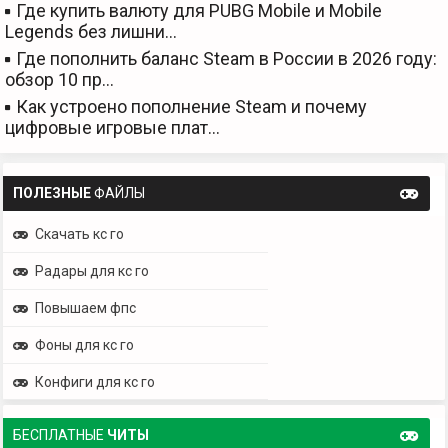
Где купить валюту для PUBG Mobile и Mobile
Legends без лишни…
Где пополнить баланс Steam в России в 2026 году:
обзор 10 пр…
Как устроено пополнение Steam и почему
цифровые игровые плат…
ПОЛЕЗНЫЕ
ФАЙЛЫ
Скачать кс го
Радары для кс го
Повышаем фпс
Фоны для кс го
Конфиги для кс го
БЕСПЛАТНЫЕ
ЧИТЫ