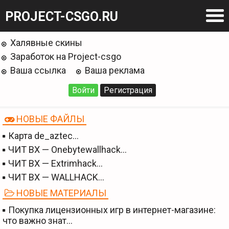
PROJECT-CSGO.RU
Халявные скины
Заработок на Project-csgo
Ваша ссылка
Ваша реклама
Войти
Регистрация
НОВЫЕ ФАЙЛЫ
Карта de_aztec…
ЧИТ BX — Onebytewallhack…
ЧИТ BX — Extrimhack…
ЧИТ BX — WALLHACK…
НОВЫЕ МАТЕРИАЛЫ
Покупка лицензионных игр в интернет-магазине:
что важно знат…