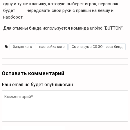
одну и ту же клавишу, которую выберет игрок, персонаж
будет чередовать свои руки с правши на левшу и
наоборот.
Для отмены бинда используется команда unbind “BUTTON”.
бинды ксго
,
настройка ксго
,
Смена рук в CS:GO через бинд
Оставить комментарий
Ваш email не будет опубликован.