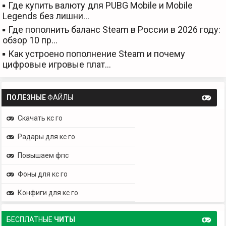
Где купить валюту для PUBG Mobile и Mobile
Legends без лишни…
Где пополнить баланс Steam в России в 2026 году:
обзор 10 пр…
Как устроено пополнение Steam и почему
цифровые игровые плат…
ПОЛЕЗНЫЕ
ФАЙЛЫ
Скачать кс го
Радары для кс го
Повышаем фпс
Фоны для кс го
Конфиги для кс го
БЕСПЛАТНЫЕ
ЧИТЫ