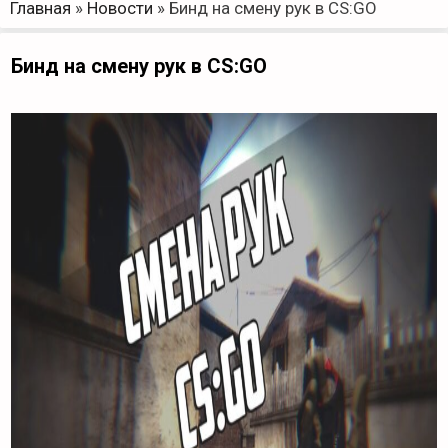
Главная
»
Новости
»
Бинд на смену рук в CS:GO
Бинд на смену рук в CS:GO