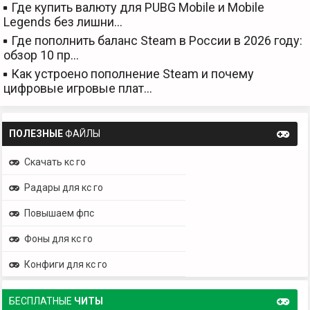
Где купить валюту для PUBG Mobile и Mobile
Legends без лишни…
Где пополнить баланс Steam в России в 2026 году:
обзор 10 пр…
Как устроено пополнение Steam и почему
цифровые игровые плат…
ПОЛЕЗНЫЕ
ФАЙЛЫ
Скачать кс го
Радары для кс го
Повышаем фпс
Фоны для кс го
Конфиги для кс го
БЕСПЛАТНЫЕ
ЧИТЫ