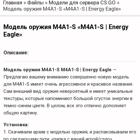
Главная
»
Файлы
»
Модели для сервера CS:GO
»
Модель оружия M4A1-S «M4A1-S | Energy Eagle»
Модель оружия M4A1-S «M4A1-S | Energy
Eagle»
Описание:
Модель оружия M4A1-S M4A1-S | Energy Eagle
—
Предлагаю вашему вниманию совершенно новую модель
для M4A1-S имеет очень агрессивное и красивое название.
Сам внешний вид оружия невероятный и имеет уникальные
текстуры, которые напоминают большой сгусток энергии в
темно-синем цвете. В целом, все это отлично дополняет
общую картину.
Установка:
1. Скачиваем архив с моделью оружия, и распаковываем его
по следующему пути: «папка с вашей игрой/csgo».