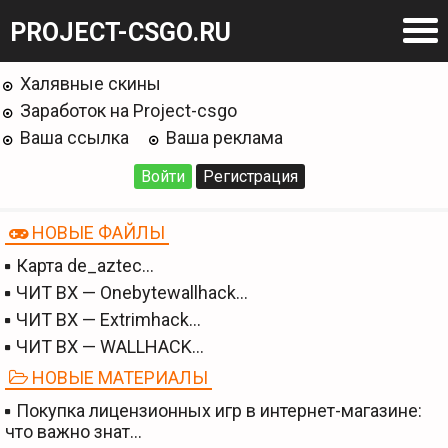
PROJECT-CSGO.RU
Халявные скины
Заработок на Project-csgo
Ваша ссылка
Ваша реклама
Войти
Регистрация
НОВЫЕ ФАЙЛЫ
Карта de_aztec…
ЧИТ BX — Onebytewallhack…
ЧИТ BX — Extrimhack…
ЧИТ BX — WALLHACK…
НОВЫЕ МАТЕРИАЛЫ
Покупка лицензионных игр в интернет-магазине:
что важно знат…