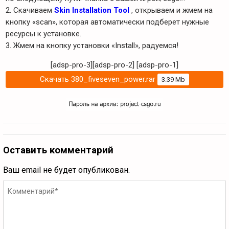
2. Скачиваем
Skin Installation Tool
, открываем и жмем на
кнопку «scan», которая автоматически подберет нужные
ресурсы к установке.
3. Жмем на кнопку установки «Install», радуемся!
[adsp-pro-3][adsp-pro-2]
[adsp-pro-1]
Скачать 380_fiveseven_power.rar
3.39 Mb
Оставить комментарий
Ваш email не будет опубликован.