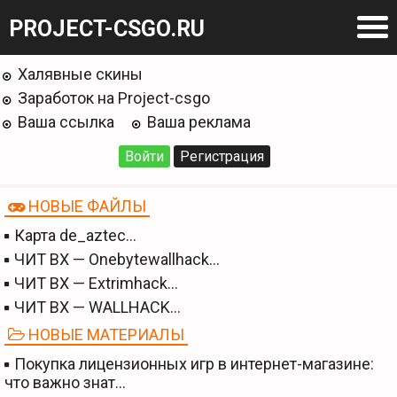
PROJECT-CSGO.RU
Халявные скины
Заработок на Project-csgo
Ваша ссылка
Ваша реклама
Войти
Регистрация
НОВЫЕ ФАЙЛЫ
Карта de_aztec…
ЧИТ BX — Onebytewallhack…
ЧИТ BX — Extrimhack…
ЧИТ BX — WALLHACK…
НОВЫЕ МАТЕРИАЛЫ
Покупка лицензионных игр в интернет-магазине:
что важно знат…