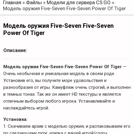
Главная
»
Файлы
»
Модели для сервера CS:GO
»
Модель оружия Five-Seven Five-Seven Power Of Tiger
Модель оружия Five-Seven Five-Seven
Power Of Tiger
Описание:
Модель оружия Five-Seven Five-Seven Power Of Tiger
—
Очень необычная и уникальная модель в своем роде.
Установив его, вы получите море удовольствия и
разнообразия от игры. Камуфляж очень строгий, и выполнен
в темных тонах. Так же он имеет HD текстуры и является
отличным выбором любого игрока. Устанавливайте и
наслаждайтесь игрой.
Установка:
1. Скачиваем архив с моделью оружия, и распаковываем его
по следующему пути: «папка с вашей игрой/csgo».