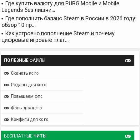
Где купить валюту для PUBG Mobile и Mobile
Legends без лишни…
Где пополнить баланс Steam в России в 2026 году:
обзор 10 пр…
Как устроено пополнение Steam и почему
цифровые игровые плат…
ПОЛЕЗНЫЕ
ФАЙЛЫ
Скачать кс го
Радары для кс го
Повышаем фпс
Фоны для кс го
Конфиги для кс го
БЕСПЛАТНЫЕ
ЧИТЫ