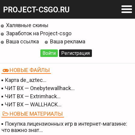
PROJECT-CSGO.RU
Халявные скины
Заработок на Project-csgo
Ваша ссылка
Ваша реклама
Войти
Регистрация
НОВЫЕ ФАЙЛЫ
Карта de_aztec…
ЧИТ BX — Onebytewallhack…
ЧИТ BX — Extrimhack…
ЧИТ BX — WALLHACK…
НОВЫЕ МАТЕРИАЛЫ
Покупка лицензионных игр в интернет-магазине:
что важно знат…