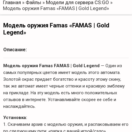
Главная
»
Файлы
»
Модели для сервера CS:GO
»
Модель оружия Famas «FAMAS | Gold Legend»
Модель оружия Famas «FAMAS | Gold
Legend»
Описание:
Модель оружия Famas FAMAS | Gold Legend
— Один из
самых популярных цветов имеет модель этого автомата.
Золотой окрас придает богатство и красоту этому скину,
так же автомат имеет черные оттенки и красивую эмблему
на прикладе. На эту модель есть много положительных
отзывов в интернете. Устанавливайте скорее ее себе и
наслаждайтесь.
Установка:
1. Скачиваем архив с моделью оружия, и распаковываем его
по следующему пути: «папка с вашей игрой/csgo».