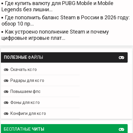
Где купить валюту для PUBG Mobile и Mobile
Legends без лишни…
Где пополнить баланс Steam в России в 2026 году:
обзор 10 пр…
Как устроено пополнение Steam и почему
цифровые игровые плат…
ПОЛЕЗНЫЕ
ФАЙЛЫ
Скачать кс го
Радары для кс го
Повышаем фпс
Фоны для кс го
Конфиги для кс го
БЕСПЛАТНЫЕ
ЧИТЫ