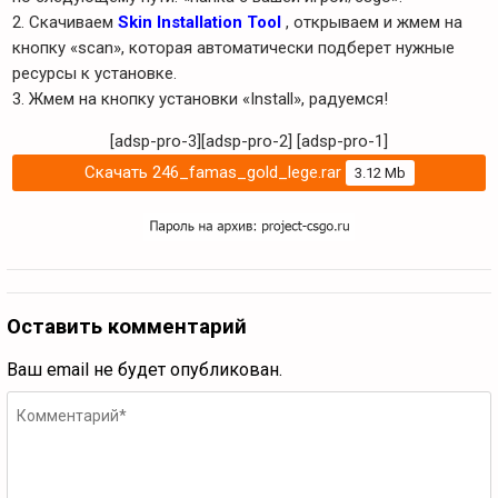
2. Скачиваем
Skin Installation Tool
, открываем и жмем на
кнопку «scan», которая автоматически подберет нужные
ресурсы к установке.
3. Жмем на кнопку установки «Install», радуемся!
[adsp-pro-3][adsp-pro-2]
[adsp-pro-1]
Скачать 246_famas_gold_lege.rar
3.12 Mb
Оставить комментарий
Ваш email не будет опубликован.