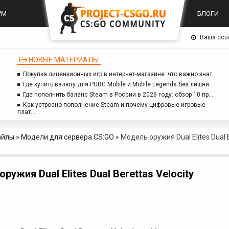
УМ
БЛОГИ
Ваша ссы
НОВЫЕ МАТЕРИАЛЫ
Покупка лицензионных игр в интернет-магазине: что важно знат…
Где купить валюту для PUBG Mobile и Mobile Legends без лишни…
Где пополнить баланс Steam в России в 2026 году: обзор 10 пр…
Как устроено пополнение Steam и почему цифровые игровые
плат…
айлы
»
Модели для сервера CS:GO
»
Модель оружия Dual Elites Dual 
ружия Dual Elites Dual Berettas Velocity