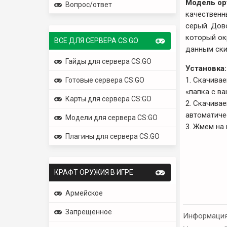
Модель оруж
Вопрос/ответ
качественн
серый. Дов
который ок
ВСЕ ДЛЯ СЕРВЕРА CS:GO
данным ски
Гайды для сервера CS:GO
Установка:
1. Скачива
Готовые сервера CS:GO
«папка с ва
Карты для сервера CS:GO
2. Скачива
автоматиче
Модели для сервера CS:GO
3. Жмем на 
Плагины для сервера CS:GO
КРАФТ ОРУЖИЯ В ИГРЕ
Армейское
Запрещенное
Информаци