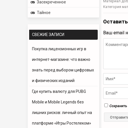
Материал доб
Засекреченное
Категория ма
Тайное
Оставить
Ваш email 
СВЕЖИЕ ЗАПИСИ
Покупка лицензионных игр в
интернет-магазине: что важно
знать перед выбором цифровых
и физических изданий
Где купить валюту для PUBG
Mobile и Mobile Legends без
Сохранить 
лишних рисков: личный опыт на
платформе «Игры Ростелеком»