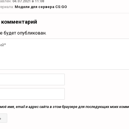
авлен:
04.07.2021 в 11:08
териала:
Модели для сервера CS:GO
 комментарий
не будет опубликован.
моё имя, email и адрес сайта в этом браузере для последующих моих комм