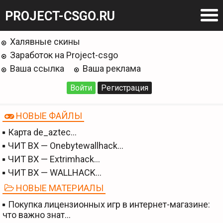
PROJECT-CSGO.RU
Халявные скины
Заработок на Project-csgo
Ваша ссылка
Ваша реклама
Войти
Регистрация
НОВЫЕ ФАЙЛЫ
Карта de_aztec…
ЧИТ BX — Onebytewallhack…
ЧИТ BX — Extrimhack…
ЧИТ BX — WALLHACK…
НОВЫЕ МАТЕРИАЛЫ
Покупка лицензионных игр в интернет-магазине:
что важно знат…