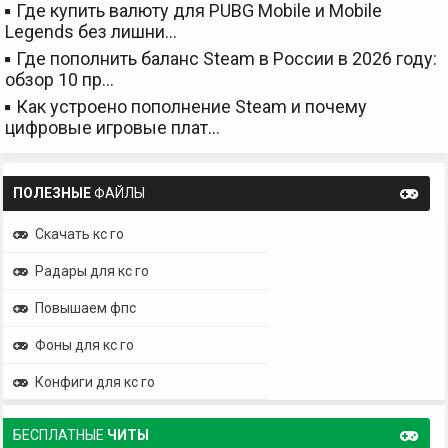
Где купить валюту для PUBG Mobile и Mobile
Legends без лишни…
Где пополнить баланс Steam в России в 2026 году:
обзор 10 пр…
Как устроено пополнение Steam и почему
цифровые игровые плат…
ПОЛЕЗНЫЕ
ФАЙЛЫ
Скачать кс го
Радары для кс го
Повышаем фпс
Фоны для кс го
Конфиги для кс го
БЕСПЛАТНЫЕ
ЧИТЫ