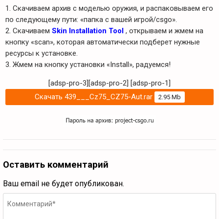
1. Скачиваем архив с моделью оружия, и распаковываем его
по следующему пути: «папка с вашей игрой/csgo».
2. Скачиваем
Skin Installation Tool
, открываем и жмем на
кнопку «scan», которая автоматически подберет нужные
ресурсы к установке.
3. Жмем на кнопку установки «Install», радуемся!
[adsp-pro-3][adsp-pro-2]
[adsp-pro-1]
Скачать 439___Cz75_CZ75-Aut.rar
2.95 Mb
Оставить комментарий
Ваш email не будет опубликован.