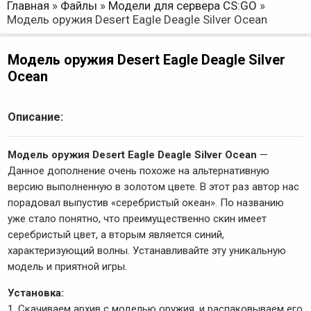
Главная
»
Файлы
»
Модели для сервера CS:GO
»
Модель оружия Desert Eagle Deagle Silver Ocean
Модель оружия Desert Eagle Deagle Silver
Ocean
Описание:
Модель оружия Desert Eagle Deagle Silver Ocean
—
Данное дополнение очень похоже на альтернативную
версию выполненную в золотом цвете. В этот раз автор нас
порадовал выпустив «серебристый океан». По названию
уже стало понятно, что преимущественно скин имеет
серебристый цвет, а вторым является синий,
характеризующий волны. Устанавливайте эту уникальную
модель и приятной игры.
Установка:
1. Скачиваем архив с моделью оружия, и распаковываем его