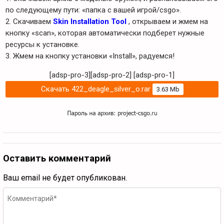
по следующему пути: «папка с вашей игрой/csgo».
2. Скачиваем
Skin Installation Tool
, открываем и жмем на
кнопку «scan», которая автоматически подберет нужные
ресурсы к установке.
3. Жмем на кнопку установки «Install», радуемся!
[adsp-pro-3][adsp-pro-2]
[adsp-pro-1]
Скачать 422_deagle_silver_o.rar
3.63 Mb
Оставить комментарий
Ваш email не будет опубликован.