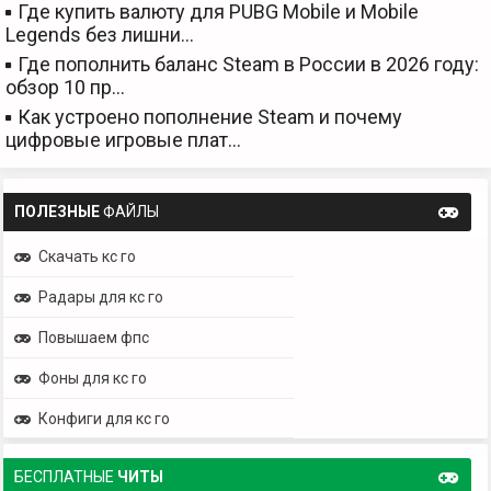
Где купить валюту для PUBG Mobile и Mobile
Legends без лишни…
Где пополнить баланс Steam в России в 2026 году:
обзор 10 пр…
Как устроено пополнение Steam и почему
цифровые игровые плат…
ПОЛЕЗНЫЕ
ФАЙЛЫ
Скачать кс го
Радары для кс го
Повышаем фпс
Фоны для кс го
Конфиги для кс го
БЕСПЛАТНЫЕ
ЧИТЫ