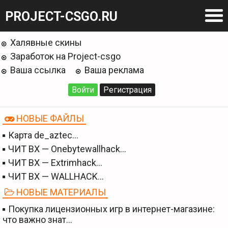
PROJECT-CSGO.RU
Халявные скины
Заработок на Project-csgo
Ваша ссылка
Ваша реклама
Войти
Регистрация
НОВЫЕ ФАЙЛЫ
Карта de_aztec…
ЧИТ BX — Onebytewallhack…
ЧИТ BX — Extrimhack…
ЧИТ BX — WALLHACK…
НОВЫЕ МАТЕРИАЛЫ
Покупка лицензионных игр в интернет-магазине:
что важно знат…