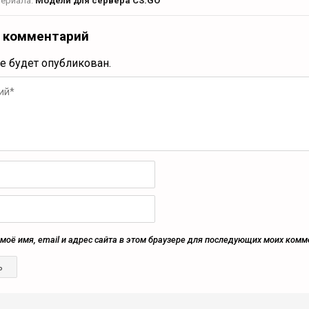
териала:
Модели для сервера CS:GO
 комментарий
не будет опубликован.
моё имя, email и адрес сайта в этом браузере для последующих моих комм