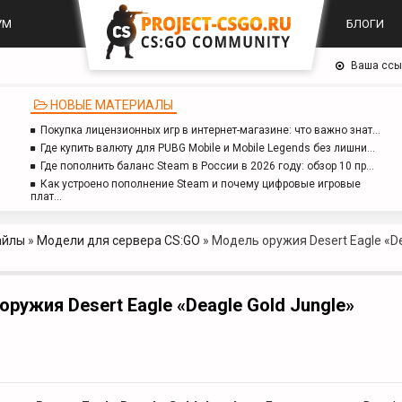
УМ
БЛОГИ
Ваша ссы
НОВЫЕ МАТЕРИАЛЫ
Покупка лицензионных игр в интернет-магазине: что важно знат…
Где купить валюту для PUBG Mobile и Mobile Legends без лишни…
Где пополнить баланс Steam в России в 2026 году: обзор 10 пр…
Как устроено пополнение Steam и почему цифровые игровые
плат…
айлы
»
Модели для сервера CS:GO
»
Модель оружия Desert Eagle «De
ружия Desert Eagle «Deagle Gold Jungle»