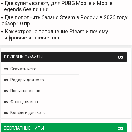
Где купить валюту для PUBG Mobile и Mobile
Legends без лишни…
Где пополнить баланс Steam в России в 2026 году:
обзор 10 пр…
Как устроено пополнение Steam и почему
цифровые игровые плат…
ПОЛЕЗНЫЕ
ФАЙЛЫ
Скачать кс го
Радары для кс го
Повышаем фпс
Фоны для кс го
Конфиги для кс го
БЕСПЛАТНЫЕ
ЧИТЫ