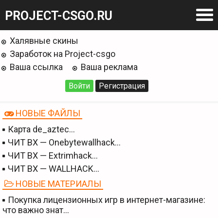
PROJECT-CSGO.RU
Халявные скины
Заработок на Project-csgo
Ваша ссылка
Ваша реклама
Войти
Регистрация
НОВЫЕ ФАЙЛЫ
Карта de_aztec…
ЧИТ BX — Onebytewallhack…
ЧИТ BX — Extrimhack…
ЧИТ BX — WALLHACK…
НОВЫЕ МАТЕРИАЛЫ
Покупка лицензионных игр в интернет-магазине:
что важно знат…