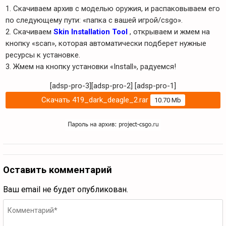
1. Скачиваем архив с моделью оружия, и распаковываем его
по следующему пути: «папка с вашей игрой/csgo».
2. Скачиваем
Skin Installation Tool
, открываем и жмем на
кнопку «scan», которая автоматически подберет нужные
ресурсы к установке.
3. Жмем на кнопку установки «Install», радуемся!
[adsp-pro-3][adsp-pro-2]
[adsp-pro-1]
Скачать 419_dark_deagle_2.rar
10.70 Mb
Оставить комментарий
Ваш email не будет опубликован.