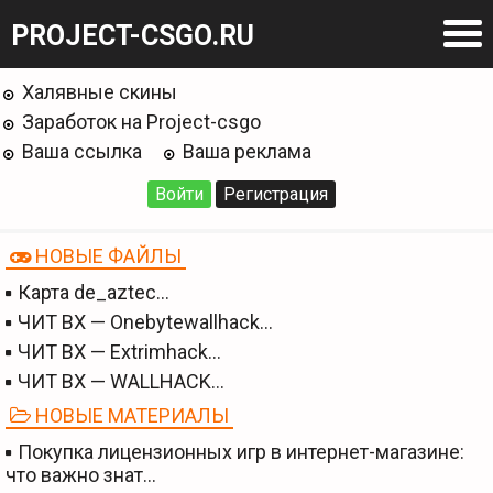
PROJECT-CSGO.RU
Халявные скины
Заработок на Project-csgo
Ваша ссылка
Ваша реклама
Войти
Регистрация
НОВЫЕ ФАЙЛЫ
Карта de_aztec…
ЧИТ BX — Onebytewallhack…
ЧИТ BX — Extrimhack…
ЧИТ BX — WALLHACK…
НОВЫЕ МАТЕРИАЛЫ
Покупка лицензионных игр в интернет-магазине:
что важно знат…