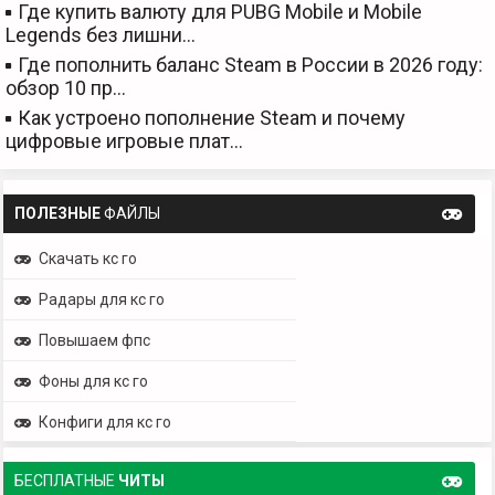
Где купить валюту для PUBG Mobile и Mobile
Legends без лишни…
Где пополнить баланс Steam в России в 2026 году:
обзор 10 пр…
Как устроено пополнение Steam и почему
цифровые игровые плат…
ПОЛЕЗНЫЕ
ФАЙЛЫ
Скачать кс го
Радары для кс го
Повышаем фпс
Фоны для кс го
Конфиги для кс го
БЕСПЛАТНЫЕ
ЧИТЫ