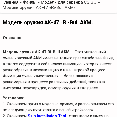
Главная
»
Файлы
»
Модели для сервера CS:GO
»
Модель оружия АК-47 «Ri-Bull AKM»
Модель оружия АК-47 «Ri-Bull AKM»
Описание:
Модель оружия АК-47 Ri-Bull AKM
— Этот уникальный,
очень красивый АКМ имеет не только презентабельный вид,
а так же содержит в себе новую анимацию, которая внесет
разнообразие в визуализацию и в ваш игровой процесс.
Анимация очень качественная — более плавная и
равномерная в процессе различных действий, таких как:
выстрелы, перезарядка, осмотр оружия и так далее.
Установка:
1. Скачиваем архив с моделью оружия, и распаковываем его
по следующему пути: «папка с вашей игрой/csgo».
2. Скачиваем
Skin Installation Tool
, открываем и жмем на