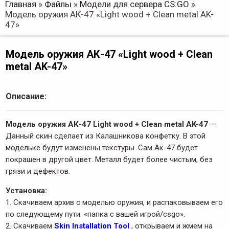
Главная
»
Файлы
»
Модели для сервера CS:GO
»
Модель оружия АК-47 «Light wood + Clean metal AK-
47»
Модель оружия АК-47 «Light wood + Clean
metal AK-47»
Описание:
Модель оружия АК-47 Light wood + Clean metal AK-47
—
Данный скин сделает из Калашникова конфетку. В этой
модельке будут изменены текстуры. Сам Ак-47 будет
покрашен в другой цвет. Металл будет более чистым, без
грязи и дефектов.
Установка:
1. Скачиваем архив с моделью оружия, и распаковываем его
по следующему пути: «папка с вашей игрой/csgo».
2. Скачиваем
Skin Installation Tool
, открываем и жмем на