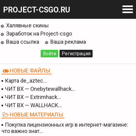
PROJECT-CSGO.RU
Халявные скины
Заработок на Project-csgo
Ваша ссылка
Ваша реклама
Войти
Регистрация
НОВЫЕ ФАЙЛЫ
Карта de_aztec…
ЧИТ BX — Onebytewallhack…
ЧИТ BX — Extrimhack…
ЧИТ BX — WALLHACK…
НОВЫЕ МАТЕРИАЛЫ
Покупка лицензионных игр в интернет-магазине:
что важно знат…