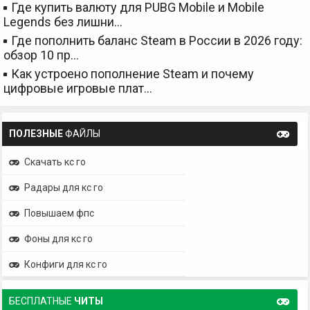
Где купить валюту для PUBG Mobile и Mobile
Legends без лишни…
Где пополнить баланс Steam в России в 2026 году:
обзор 10 пр…
Как устроено пополнение Steam и почему
цифровые игровые плат…
ПОЛЕЗНЫЕ
ФАЙЛЫ
Скачать кс го
Радары для кс го
Повышаем фпс
Фоны для кс го
Конфиги для кс го
БЕСПЛАТНЫЕ
ЧИТЫ