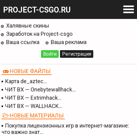
PROJECT-CSGO.RU
Халявные скины
Заработок на Project-csgo
Ваша ссылка
Ваша реклама
Войти
Регистрация
НОВЫЕ ФАЙЛЫ
Карта de_aztec…
ЧИТ BX — Onebytewallhack…
ЧИТ BX — Extrimhack…
ЧИТ BX — WALLHACK…
НОВЫЕ МАТЕРИАЛЫ
Покупка лицензионных игр в интернет-магазине:
что важно знат…