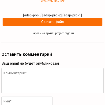
Скачать
462 MB
[adsp-pro-3][adsp-pro-2]
[adsp-pro-1]
Скачать файл
Оставить комментарий
Ваш email не будет опубликован.