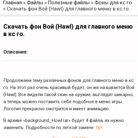
Главная
»
Файлы
»
Полезные файлы
»
Фоны для кс го
»
Скачать фон Вой (Hawl) для главного меню в кс го.
Скачать фон Вой (Hawl) для главного меню
в кс го.
Описание:
Продолжаем тему различных фонов для главного меню в кс
го. На этот раз очень красивый будет, он же называется Вой
(Hawl). Все видели такой скин на оружие, выглядит шикарно,
а теперь можно поставить себе подобное в меню игры.
Логотип прекрасно смотрится и имеет анимацию.
В архиве «background_Howl.rar» будет 4 файла, их нужно
заменить. Подробности по легкой замене:
тут
.