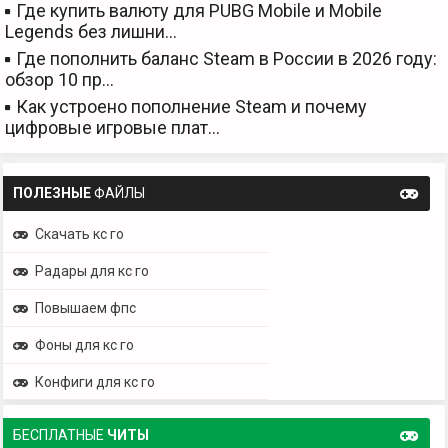
Где купить валюту для PUBG Mobile и Mobile
Legends без лишни…
Где пополнить баланс Steam в России в 2026 году:
обзор 10 пр…
Как устроено пополнение Steam и почему
цифровые игровые плат…
ПОЛЕЗНЫЕ
ФАЙЛЫ
Скачать кс го
Радары для кс го
Повышаем фпс
Фоны для кс го
Конфиги для кс го
БЕСПЛАТНЫЕ
ЧИТЫ