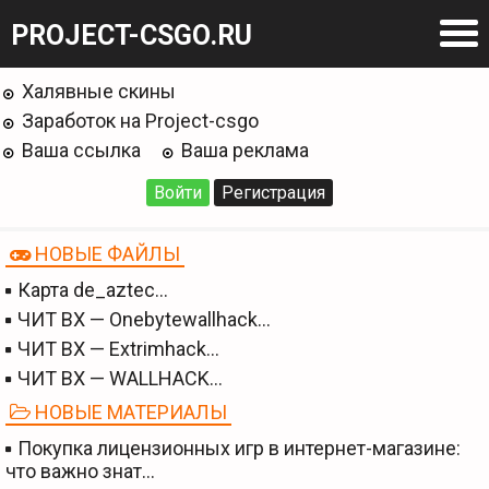
PROJECT-CSGO.RU
Халявные скины
Заработок на Project-csgo
Ваша ссылка
Ваша реклама
Войти
Регистрация
НОВЫЕ ФАЙЛЫ
Карта de_aztec…
ЧИТ BX — Onebytewallhack…
ЧИТ BX — Extrimhack…
ЧИТ BX — WALLHACK…
НОВЫЕ МАТЕРИАЛЫ
Покупка лицензионных игр в интернет-магазине:
что важно знат…