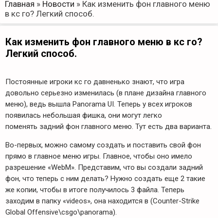
Главная
»
Новости
»
Как изменить фон главного меню
в кс го? Легкий способ.
Как изменить фон главного меню в кс го?
Легкий способ.
Постоянные игроки кс го давненько знают, что игра
довольно серьезно изменилась (в плане дизайна главного
меню), ведь вышла Panorama UI. Теперь у всех игроков
появилась небольшая фишка, они могут легко
поменять задний фон главного меню. Тут есть два варианта.
Во-первых, можно самому создать и поставить свой фон
прямо в главное меню игры. Главное, чтобы оно имело
разрешение «WebM». Представим, что вы создали задний
фон, что теперь с ним делать? Нужно создать еще 2 такие
же копии, чтобы в итоге получилось 3 файла. Теперь
заходим в папку «videos», она находится в (Counter-Strike
Global Offensive\csgo\panorama).