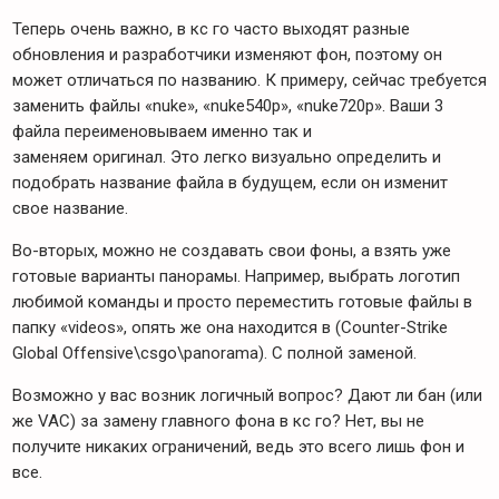
Теперь очень важно, в кс го часто выходят разные
обновления и разработчики изменяют фон, поэтому он
может отличаться по названию. К примеру, сейчас требуется
заменить файлы «nuke», «nuke540p», «nuke720p». Ваши 3
файла переименовываем именно так и
заменяем оригинал. Это легко визуально определить и
подобрать название файла в будущем, если он изменит
свое название.
Во-вторых, можно не создавать свои фоны, а взять уже
готовые варианты панорамы. Например, выбрать логотип
любимой команды и просто переместить готовые файлы в
папку «videos», опять же она находится в (Counter-Strike
Global Offensive\csgo\panorama). С полной заменой.
Возможно у вас возник логичный вопрос? Дают ли бан (или
же VAC) за замену главного фона в кс го? Нет, вы не
получите никаких ограничений, ведь это всего лишь фон и
все.