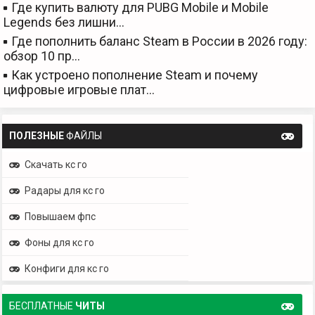
Где купить валюту для PUBG Mobile и Mobile
Legends без лишни…
Где пополнить баланс Steam в России в 2026 году:
обзор 10 пр…
Как устроено пополнение Steam и почему
цифровые игровые плат…
ПОЛЕЗНЫЕ
ФАЙЛЫ
Скачать кс го
Радары для кс го
Повышаем фпс
Фоны для кс го
Конфиги для кс го
БЕСПЛАТНЫЕ
ЧИТЫ