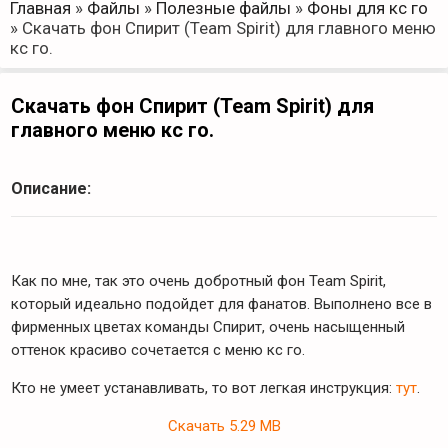
Главная
»
Файлы
»
Полезные файлы
»
Фоны для кс го
»
Скачать фон Спирит (Team Spirit) для главного меню
кс го.
Скачать фон Спирит (Team Spirit) для
главного меню кс го.
Описание:
Как по мне, так это очень добротный фон Team Spirit,
который идеально подойдет для фанатов. Выполнено все в
фирменных цветах команды Спирит, очень насыщенный
оттенок красиво сочетается с меню кс го.
Кто не умеет устанавливать, то вот легкая инструкция:
тут
.
Скачать
5.29 MB