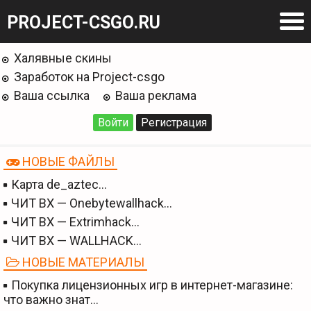
PROJECT-CSGO.RU
Халявные скины
Заработок на Project-csgo
Ваша ссылка
Ваша реклама
Войти
Регистрация
НОВЫЕ ФАЙЛЫ
Карта de_aztec…
ЧИТ BX — Onebytewallhack…
ЧИТ BX — Extrimhack…
ЧИТ BX — WALLHACK…
НОВЫЕ МАТЕРИАЛЫ
Покупка лицензионных игр в интернет-магазине:
что важно знат…