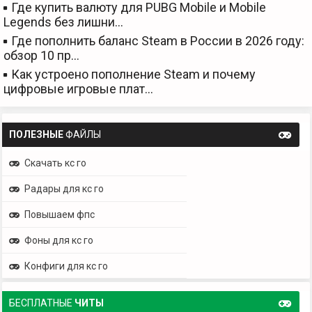
Где купить валюту для PUBG Mobile и Mobile
Legends без лишни…
Где пополнить баланс Steam в России в 2026 году:
обзор 10 пр…
Как устроено пополнение Steam и почему
цифровые игровые плат…
ПОЛЕЗНЫЕ
ФАЙЛЫ
Скачать кс го
Радары для кс го
Повышаем фпс
Фоны для кс го
Конфиги для кс го
БЕСПЛАТНЫЕ
ЧИТЫ