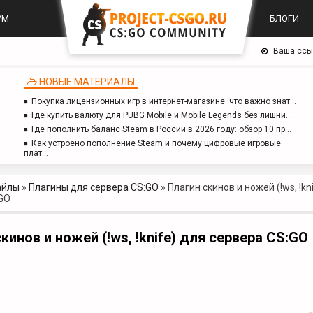
УМ
БЛОГИ
Ваша ссы
НОВЫЕ МАТЕРИАЛЫ
Покупка лицензионных игр в интернет-магазине: что важно знат…
Где купить валюту для PUBG Mobile и Mobile Legends без лишни…
Где пополнить баланс Steam в России в 2026 году: обзор 10 пр…
Как устроено пополнение Steam и почему цифровые игровые
плат…
айлы
»
Плагины для сервера CS:GO
»
Плагин скинов и ножей (!ws, !kn
GO
кинов и ножей (!ws, !knife) для сервера CS:GO