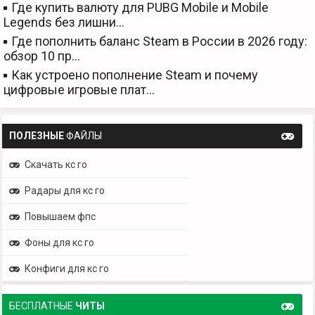
Где купить валюту для PUBG Mobile и Mobile
Legends без лишни…
Где пополнить баланс Steam в России в 2026 году:
обзор 10 пр…
Как устроено пополнение Steam и почему
цифровые игровые плат…
ПОЛЕЗНЫЕ
ФАЙЛЫ
Скачать кс го
Радары для кс го
Повышаем фпс
Фоны для кс го
Конфиги для кс го
БЕСПЛАТНЫЕ
ЧИТЫ