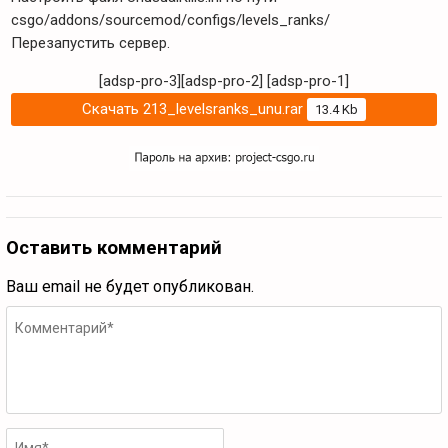
csgo/addons/sourcemod/configs/levels_ranks/
Перезапустить сервер.
[adsp-pro-3][adsp-pro-2]
[adsp-pro-1]
Скачать 213_levelsranks_unu.rar
13.4 Kb
Оставить комментарий
Ваш email не будет опубликован.