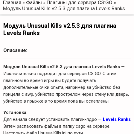
Главная
»
Файлы
»
Плагины для сервера CS:GO
»
Модуль Unusual Kills v2.5.3 для плагина Levels Ranks
Модуль Unusual Kills v2.5.3 для плагина
Levels Ranks
Описание:
Модуль Unusual Kills v2.5.3 для плагина Levels Ranks
—
Исключительно подходит для серверов CS GO. С этим
плагином во время игры вы будете получать
дополнительные очки опыта, например за убийство без
прицела с awp, убийство прострелом через стену или дверь,
убийство в прыжке в то время пока вы ослеплены.
Установка:
Для начала следует установить плагин-ядро —
Levels Ranks
Затем распаковать файлы в папку csgo на сервере.
Настроить файл UnusualKills.ini по пути