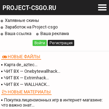
PROJECT-CSGO.RU
Халявные скины
Заработок на Project-csgo
Ваша ссылка
Ваша реклама
Войти
Регистрация
НОВЫЕ ФАЙЛЫ
Карта de_aztec…
ЧИТ BX — Onebytewallhack…
ЧИТ BX — Extrimhack…
ЧИТ BX — WALLHACK…
НОВЫЕ МАТЕРИАЛЫ
Покупка лицензионных игр в интернет-магазине:
что важно знат…