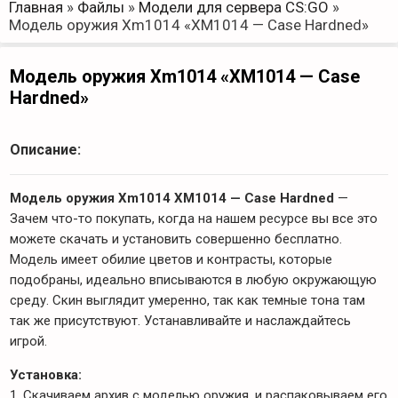
Главная
»
Файлы
»
Модели для сервера CS:GO
»
Модель оружия Xm1014 «XM1014 — Case Hardned»
Модель оружия Xm1014 «XM1014 — Case
Hardned»
Описание:
Модель оружия Xm1014 XM1014 — Case Hardned
—
Зачем что-то покупать, когда на нашем ресурсе вы все это
можете скачать и установить совершенно бесплатно.
Модель имеет обилие цветов и контрасты, которые
подобраны, идеально вписываются в любую окружающую
среду. Скин выглядит умеренно, так как темные тона там
так же присутствуют. Устанавливайте и наслаждайтесь
игрой.
Установка:
1. Скачиваем архив с моделью оружия, и распаковываем его