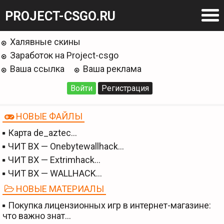
PROJECT-CSGO.RU
Халявные скины
Заработок на Project-csgo
Ваша ссылка
Ваша реклама
Войти
Регистрация
НОВЫЕ ФАЙЛЫ
Карта de_aztec…
ЧИТ BX — Onebytewallhack…
ЧИТ BX — Extrimhack…
ЧИТ BX — WALLHACK…
НОВЫЕ МАТЕРИАЛЫ
Покупка лицензионных игр в интернет-магазине:
что важно знат…