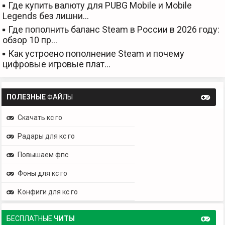
Где купить валюту для PUBG Mobile и Mobile
Legends без лишни…
Где пополнить баланс Steam в России в 2026 году:
обзор 10 пр…
Как устроено пополнение Steam и почему
цифровые игровые плат…
ПОЛЕЗНЫЕ
ФАЙЛЫ
Скачать кс го
Радары для кс го
Повышаем фпс
Фоны для кс го
Конфиги для кс го
БЕСПЛАТНЫЕ
ЧИТЫ