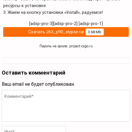
ресурсы к установке.
3. Жмем на кнопку установки «Install», радуемся!
[adsp-pro-3][adsp-pro-2]
[adsp-pro-1]
Скачать 263_p90_elypse.rar
3.68 Mb
Оставить комментарий
Ваш email не будет опубликован.