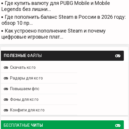
Где купить валюту для PUBG Mobile и Mobile
Legends без лишни…
Где пополнить баланс Steam в России в 2026 году:
обзор 10 пр…
Как устроено пополнение Steam и почему
цифровые игровые плат…
ПОЛЕЗНЫЕ
ФАЙЛЫ
Скачать кс го
Радары для кс го
Повышаем фпс
Фоны для кс го
Конфиги для кс го
БЕСПЛАТНЫЕ
ЧИТЫ