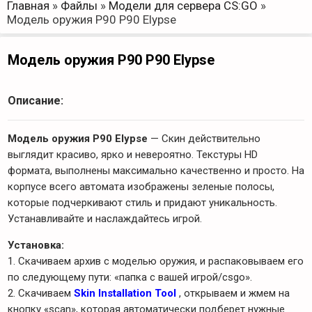
Главная
»
Файлы
»
Модели для сервера CS:GO
»
Модель оружия P90 P90 Elypse
Модель оружия P90 P90 Elypse
Описание:
Модель оружия P90 Elypse
— Скин действительно
выглядит красиво, ярко и невероятно. Текстуры HD
формата, выполнены максимально качественно и просто. На
корпусе всего автомата изображены зеленые полосы,
которые подчеркивают стиль и придают уникальность.
Устанавливайте и наслаждайтесь игрой.
Установка:
1. Скачиваем архив с моделью оружия, и распаковываем его
по следующему пути: «папка с вашей игрой/csgo».
2. Скачиваем
Skin Installation Tool
, открываем и жмем на
кнопку «scan», которая автоматически подберет нужные