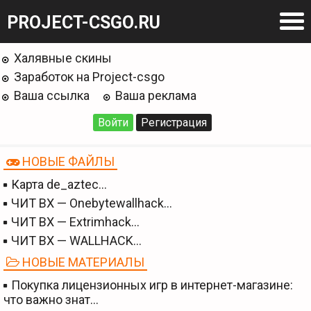
PROJECT-CSGO.RU
Халявные скины
Заработок на Project-csgo
Ваша ссылка
Ваша реклама
Войти
Регистрация
НОВЫЕ ФАЙЛЫ
Карта de_aztec…
ЧИТ BX — Onebytewallhack…
ЧИТ BX — Extrimhack…
ЧИТ BX — WALLHACK…
НОВЫЕ МАТЕРИАЛЫ
Покупка лицензионных игр в интернет-магазине:
что важно знат…