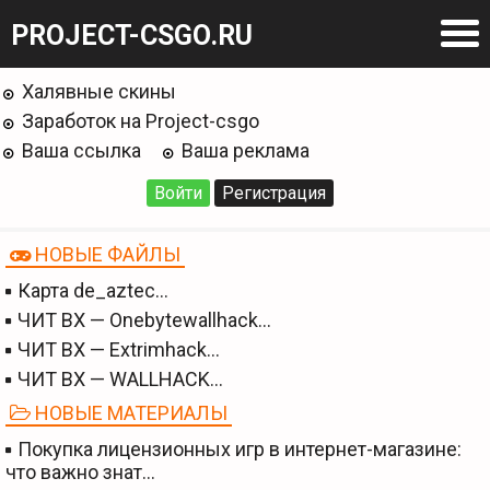
PROJECT-CSGO.RU
Халявные скины
Заработок на Project-csgo
Ваша ссылка
Ваша реклама
Войти
Регистрация
НОВЫЕ ФАЙЛЫ
Карта de_aztec…
ЧИТ BX — Onebytewallhack…
ЧИТ BX — Extrimhack…
ЧИТ BX — WALLHACK…
НОВЫЕ МАТЕРИАЛЫ
Покупка лицензионных игр в интернет-магазине:
что важно знат…