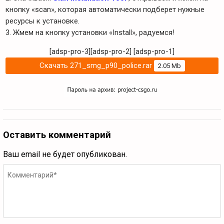
кнопку «scan», которая автоматически подберет нужные
ресурсы к установке.
3. Жмем на кнопку установки «Install», радуемся!
[adsp-pro-3][adsp-pro-2]
[adsp-pro-1]
Скачать 271_smg_p90_police.rar
2.05 Mb
Оставить комментарий
Ваш email не будет опубликован.