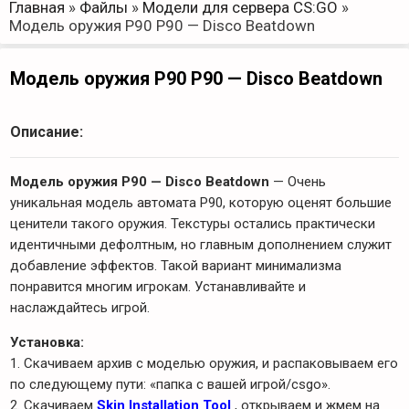
Главная
»
Файлы
»
Модели для сервера CS:GO
»
Модель оружия P90 P90 — Disco Beatdown
Модель оружия P90 P90 — Disco Beatdown
Описание:
Модель оружия P90 — Disco Beatdown
— Очень
уникальная модель автомата P90, которую оценят большие
ценители такого оружия. Текстуры остались практически
идентичными дефолтным, но главным дополнением служит
добавление эффектов. Такой вариант минимализма
понравится многим игрокам. Устанавливайте и
наслаждайтесь игрой.
Установка:
1. Скачиваем архив с моделью оружия, и распаковываем его
по следующему пути: «папка с вашей игрой/csgo».
2. Скачиваем
Skin Installation Tool
, открываем и жмем на