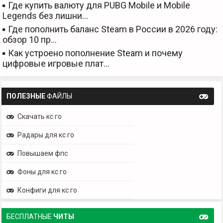
Где купить валюту для PUBG Mobile и Mobile
Legends без лишни…
Где пополнить баланс Steam в России в 2026 году:
обзор 10 пр…
Как устроено пополнение Steam и почему
цифровые игровые плат…
ПОЛЕЗНЫЕ
ФАЙЛЫ
Скачать кс го
Радары для кс го
Повышаем фпс
Фоны для кс го
Конфиги для кс го
БЕСПЛАТНЫЕ
ЧИТЫ