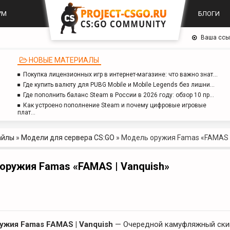
УМ
БЛОГИ
Ваша ссы
НОВЫЕ МАТЕРИАЛЫ
Покупка лицензионных игр в интернет-магазине: что важно знат…
Где купить валюту для PUBG Mobile и Mobile Legends без лишни…
Где пополнить баланс Steam в России в 2026 году: обзор 10 пр…
Как устроено пополнение Steam и почему цифровые игровые
плат…
айлы
»
Модели для сервера CS:GO
»
Модель оружия Famas «FAMAS |
оружия Famas «FAMAS | Vanquish»
ужия Famas FAMAS | Vanquish
— Очередной камуфляжный ски