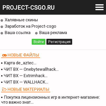
PROJECT-CSGO.RU
Халявные скины
Заработок на Project-csgo
Ваша ссылка
Ваша реклама
Войти
Регистрация
НОВЫЕ ФАЙЛЫ
Карта de_aztec…
ЧИТ BX — Onebytewallhack…
ЧИТ BX — Extrimhack…
ЧИТ BX — WALLHACK…
НОВЫЕ МАТЕРИАЛЫ
Покупка лицензионных игр в интернет-магазине:
что важно знат…