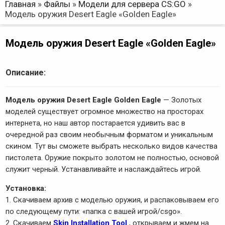
Главная
»
Файлы
»
Модели для сервера CS:GO
»
Модель оружия Desert Eagle «Golden Eagle»
Модель оружия Desert Eagle «Golden Eagle»
Описание:
Модель оружия Desert Eagle Golden Eagle
— Золотых
моделей существует огромное множество на просторах
интернета, но наш автор постарается удивить вас в
очередной раз своим необычным форматом и уникальным
скином. Тут вы сможете выбрать несколько видов качества
пистолета. Оружие покрыто золотом не полностью, основой
служит черный. Устанавливайте и наслаждайтесь игрой.
Установка:
1. Скачиваем архив с моделью оружия, и распаковываем его
по следующему пути: «папка с вашей игрой/csgo».
2. Скачиваем
Skin Installation Tool
, открываем и жмем на