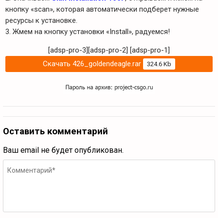
кнопку «scan», которая автоматически подберет нужные
ресурсы к установке.
3. Жмем на кнопку установки «Install», радуемся!
[adsp-pro-3][adsp-pro-2]
[adsp-pro-1]
Скачать 426_goldendeagle.rar
324.6 Kb
Оставить комментарий
Ваш email не будет опубликован.