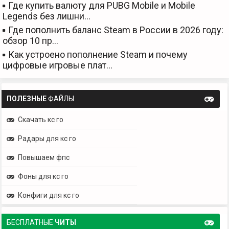
Где купить валюту для PUBG Mobile и Mobile
Legends без лишни…
Где пополнить баланс Steam в России в 2026 году:
обзор 10 пр…
Как устроено пополнение Steam и почему
цифровые игровые плат…
ПОЛЕЗНЫЕ
ФАЙЛЫ
Скачать кс го
Радары для кс го
Повышаем фпс
Фоны для кс го
Конфиги для кс го
БЕСПЛАТНЫЕ
ЧИТЫ