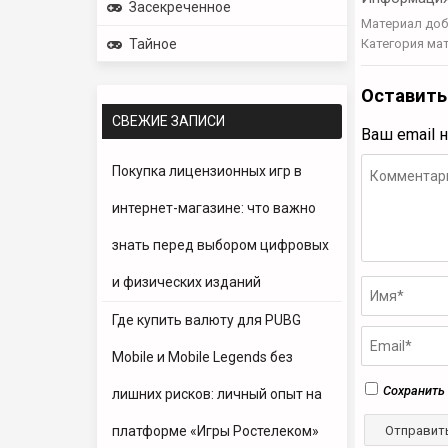
Засекреченное
Материал доб
Тайное
Категория ма
Оставить
СВЕЖИЕ ЗАПИСИ
Ваш email 
Покупка лицензионных игр в
интернет-магазине: что важно
знать перед выбором цифровых
и физических изданий
Где купить валюту для PUBG
Mobile и Mobile Legends без
Сохранить 
лишних рисков: личный опыт на
платформе «Игры Ростелеком»