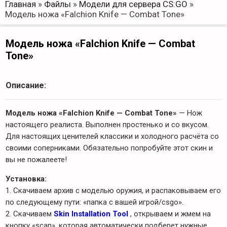
Главная
»
Файлы
»
Модели для сервера CS:GO
»
Модель ножа «Falchion Knife — Combat Tone»
Модель ножа «Falchion Knife — Combat
Tone»
Описание:
Модель ножа «Falchion Knife — Combat Tone»
— Нож
настоящего реалиста. Выполнен простенько и со вкусом.
Для настоящих ценителей классики и холодного расчёта со
своими соперниками. Обязательно попробуйте этот скин и
вы не пожалеете!
Установка:
1. Скачиваем архив с моделью оружия, и распаковываем его
по следующему пути: «папка с вашей игрой/csgo».
2. Скачиваем
Skin Installation Tool
, открываем и жмем на
кнопку «scan», которая автоматически подберет нужные