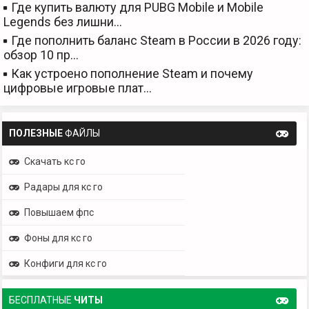
Где купить валюту для PUBG Mobile и Mobile
Legends без лишни…
Где пополнить баланс Steam в России в 2026 году:
обзор 10 пр…
Как устроено пополнение Steam и почему
цифровые игровые плат…
ПОЛЕЗНЫЕ
ФАЙЛЫ
Скачать кс го
Радары для кс го
Повышаем фпс
Фоны для кс го
Конфиги для кс го
БЕСПЛАТНЫЕ
ЧИТЫ