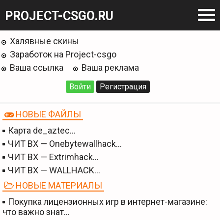
PROJECT-CSGO.RU
Халявные скины
Заработок на Project-csgo
Ваша ссылка
Ваша реклама
Войти
Регистрация
НОВЫЕ ФАЙЛЫ
Карта de_aztec…
ЧИТ BX — Onebytewallhack…
ЧИТ BX — Extrimhack…
ЧИТ BX — WALLHACK…
НОВЫЕ МАТЕРИАЛЫ
Покупка лицензионных игр в интернет-магазине:
что важно знат…