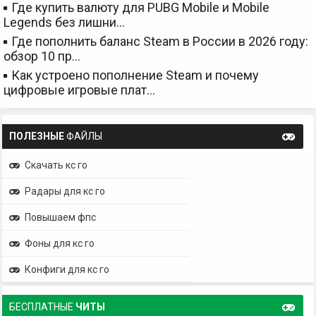
Где купить валюту для PUBG Mobile и Mobile
Legends без лишни…
Где пополнить баланс Steam в России в 2026 году:
обзор 10 пр…
Как устроено пополнение Steam и почему
цифровые игровые плат…
ПОЛЕЗНЫЕ
ФАЙЛЫ
Скачать кс го
Радары для кс го
Повышаем фпс
Фоны для кс го
Конфиги для кс го
БЕСПЛАТНЫЕ
ЧИТЫ