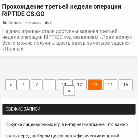
Прохождение третьей недели операции
RIPTIDE CS:GO
Полезные фишки
0
На днях игрокам стали доступны задания третьей
недели операции RIPTIDE под названием «Лови волну».
Всего можно получить шесть звёзд за четыре задания. ·
«Полный…
«
1
2
…
11
12
13
14
15
»
СВЕЖИЕ ЗАПИСИ
Покупка лицензионных игр в интернет-магазине: что важно
знать перед выбором цифровых и физических изданий