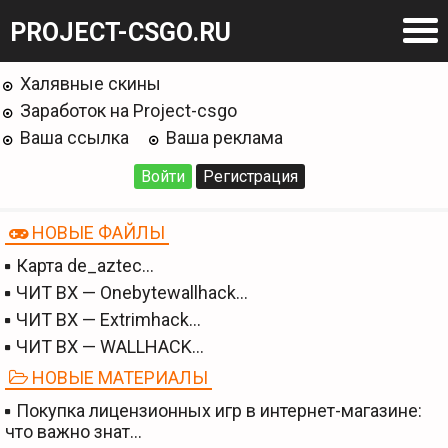
PROJECT-CSGO.RU
Халявные скины
Заработок на Project-csgo
Ваша ссылка
Ваша реклама
Войти
Регистрация
НОВЫЕ ФАЙЛЫ
Карта de_aztec…
ЧИТ BX — Onebytewallhack…
ЧИТ BX — Extrimhack…
ЧИТ BX — WALLHACK…
НОВЫЕ МАТЕРИАЛЫ
Покупка лицензионных игр в интернет-магазине:
что важно знат…