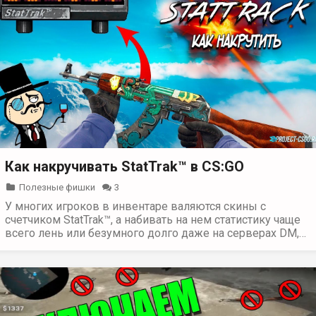
Как накручивать StatTrak™ в CS:GO
Полезные фишки
3
У многих игроков в инвентаре валяются скины с
счетчиком StatTrak™, а набивать на нем статистику чаще
всего лень или безумного долго даже на серверах DM,…