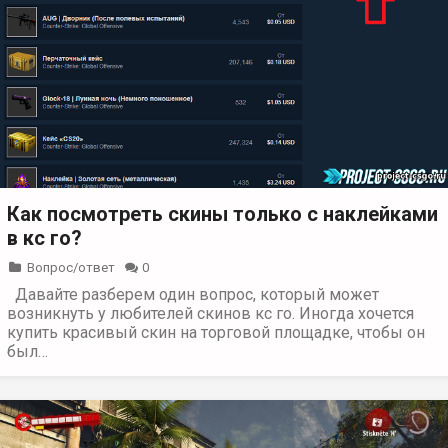
Как посмотреть скины только с наклейками
в кс го?
Вопрос/ответ
0
Давайте разберем один вопрос, который может
возникнуть у любителей скинов кс го. Иногда хочется
купить красивый скин на торговой площадке, чтобы он
был…