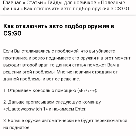
Главная
»
Статьи
»
Гайды для новичков
»
Полезные
фишки
»
Как отключить авто подбор оружия в CS:GO
Как отключить авто подбор оружия в
CS:GO
Если Вы сталкивались с проблемой, что вы убиваете
противника и резко поднимаете его оружия и в этот момент
выходит второй враг, то данная статья поможет Вам в
решении этой проблемы. Многие новички страдали от
данной проблемы и вот её решение:
1. Открываем консоль с помощью («Ё»/«~»);
2. Дальше прописываем следующую команду
«cl_autowepswitch 1» и нажимаем Enter;
3. Больше оружие автоматически не будет переключаться
на поднятое.