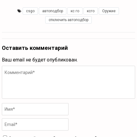
csgo
,
автоподбор
,
кс го
,
ксго
,
Оружие
,
отключить автоподбор
Оставить комментарий
Ваш email не будет опубликован.