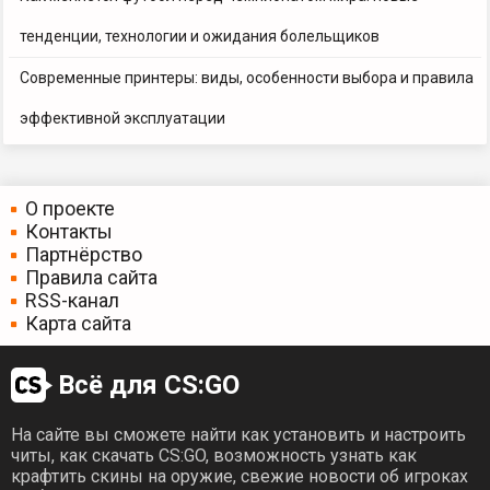
тенденции, технологии и ожидания болельщиков
Современные принтеры: виды, особенности выбора и правила
эффективной эксплуатации
О проекте
Контакты
Партнёрство
Правила сайта
RSS-канал
Карта сайта
Всё для CS:GO
На сайте вы сможете найти как установить и настроить
читы, как скачать CS:GO, возможность узнать как
крафтить скины на оружие, свежие новости об игроках