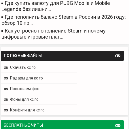
Где купить валюту для PUBG Mobile и Mobile
Legends без лишни…
Где пополнить баланс Steam в России в 2026 году:
обзор 10 пр…
Как устроено пополнение Steam и почему
цифровые игровые плат…
ПОЛЕЗНЫЕ
ФАЙЛЫ
Скачать кс го
Радары для кс го
Повышаем фпс
Фоны для кс го
Конфиги для кс го
БЕСПЛАТНЫЕ
ЧИТЫ