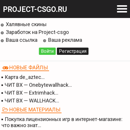
PROJECT-CSGO.RU
Халявные скины
Заработок на Project-csgo
Ваша ссылка
Ваша реклама
Войти
Регистрация
НОВЫЕ ФАЙЛЫ
Карта de_aztec…
ЧИТ BX — Onebytewallhack…
ЧИТ BX — Extrimhack…
ЧИТ BX — WALLHACK…
НОВЫЕ МАТЕРИАЛЫ
Покупка лицензионных игр в интернет-магазине:
что важно знат…