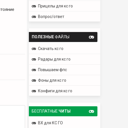
Прицелы для кс го
стояние
Вопрос/ответ
ПОЛЕЗНЫЕ
ФАЙЛЫ
Скачать кс го
Радары для кс го
Повышаем фпс
Фоны для кс го
Конфиги для кс го
БЕСПЛАТНЫЕ
ЧИТЫ
ВХ для КС ГО