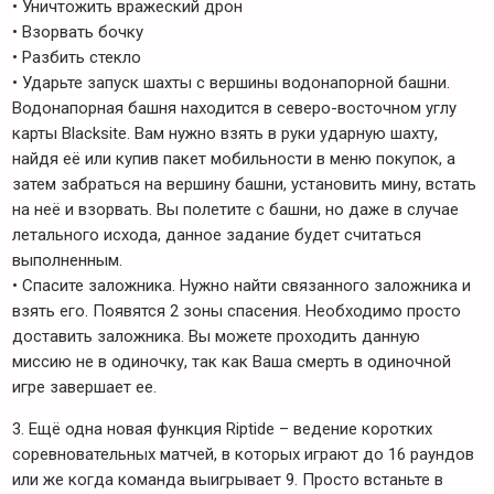
• Уничтожить вражеский дрон
• Взорвать бочку
• Разбить стекло
• Ударьте запуск шахты с вершины водонапорной башни.
Водонапорная башня находится в северо-восточном углу
карты Blacksite. Вам нужно взять в руки ударную шахту,
найдя её или купив пакет мобильности в меню покупок, а
затем забраться на вершину башни, установить мину, встать
на неё и взорвать. Вы полетите с башни, но даже в случае
летального исхода, данное задание будет считаться
выполненным.
• Спасите заложника. Нужно найти связанного заложника и
взять его. Появятся 2 зоны спасения. Необходимо просто
доставить заложника. Вы можете проходить данную
миссию не в одиночку, так как Ваша смерть в одиночной
игре завершает ее.
3. Ещё одна новая функция Riptide – ведение коротких
соревновательных матчей, в которых играют до 16 раундов
или же когда команда выигрывает 9. Просто встаньте в