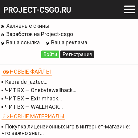
PROJECT-CSGO.RU
Халявные скины
Заработок на Project-csgo
Ваша ссылка
Ваша реклама
Войти
Регистрация
НОВЫЕ ФАЙЛЫ
Карта de_aztec…
ЧИТ BX — Onebytewallhack…
ЧИТ BX — Extrimhack…
ЧИТ BX — WALLHACK…
НОВЫЕ МАТЕРИАЛЫ
Покупка лицензионных игр в интернет-магазине:
что важно знат…