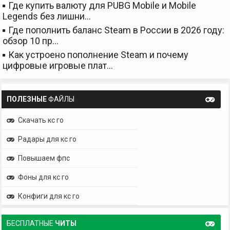
Где купить валюту для PUBG Mobile и Mobile
Legends без лишни…
Где пополнить баланс Steam в России в 2026 году:
обзор 10 пр…
Как устроено пополнение Steam и почему
цифровые игровые плат…
ПОЛЕЗНЫЕ
ФАЙЛЫ
Скачать кс го
Радары для кс го
Повышаем фпс
Фоны для кс го
Конфиги для кс го
БЕСПЛАТНЫЕ
ЧИТЫ