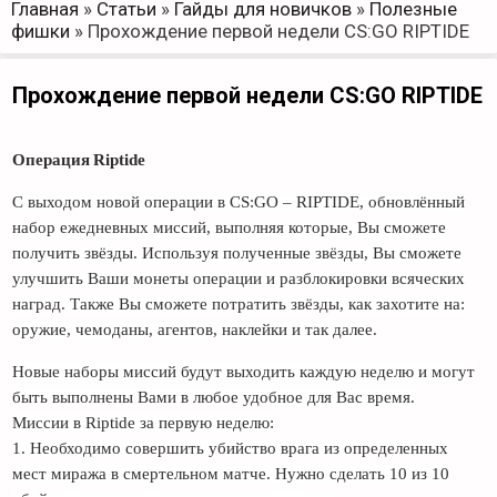
Главная
»
Статьи
»
Гайды для новичков
»
Полезные
фишки
»
Прохождение первой недели CS:GO RIPTIDE
Прохождение первой недели CS:GO RIPTIDE
Операция
Riptide
С выходом новой операции в CS:GO – RIPTIDE, обновлённый
набор ежедневных миссий, выполняя которые, Вы сможете
получить звёзды. Используя полученные звёзды, Вы сможете
улучшить Ваши монеты операции и разблокировки всяческих
наград. Также Вы сможете потратить звёзды, как захотите на:
оружие, чемоданы, агентов, наклейки и так далее.
Новые наборы миссий будут выходить каждую неделю и могут
быть выполнены Вами в любое удобное для Вас время.
Миссии в Riptide за первую неделю:
1. Необходимо совершить убийство врага из определенных
мест миража в смертельном матче. Нужно сделать 10 из 10