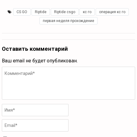
CS GO
,
Riptide
,
Riptide csgo
,
кс го
,
операция кс го
,
первая неделя прохождение
Оставить комментарий
Ваш email не будет опубликован.