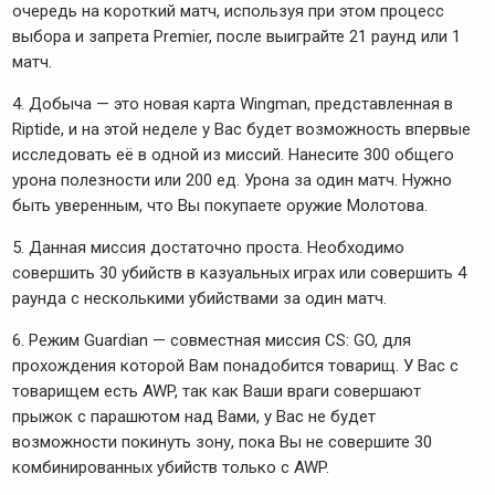
очередь на короткий матч, используя при этом процесс
выбора и запрета Premier, после выиграйте 21 раунд или 1
матч.
4. Добыча — это новая карта Wingman, представленная в
Riptide, и на этой неделе у Вас будет возможность впервые
исследовать её в одной из миссий. Нанесите 300 общего
урона полезности или 200 ед. Урона за один матч. Нужно
быть уверенным, что Вы покупаете оружие Молотова.
5. Данная миссия достаточно проста. Необходимо
совершить 30 убийств в казуальных играх или совершить 4
раунда с несколькими убийствами за один матч.
6. Режим Guardian — совместная миссия CS: GO, для
прохождения которой Вам понадобится товарищ. У Вас с
товарищем есть AWP, так как Ваши враги совершают
прыжок с парашютом над Вами, у Вас не будет
возможности покинуть зону, пока Вы не совершите 30
комбинированных убийств только с AWP.