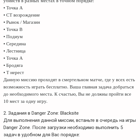
убийств в разных местах в точном порядке:
• Точка А
• CT возрождение
• Рынок / Магазин
• Точка B
• Подиум
• Середина
• Лестница
• Точка А
• Бродяга
• Т нерест
Данную миссию проходят в смертельном матче, где у всех есть
возможность играть бесплатно. Ваша главная задача добраться
до необходимого места. К счастью, Вы не должны пройти все
10 мест за одну игру.
2. Задания в Danger Zone: Blacksite
Для выполнения данной миссии, встаньте в очередь на игры
Danger Zone. После загрузки необходимо выполнить 5
задач в удобном для Вас порядке: