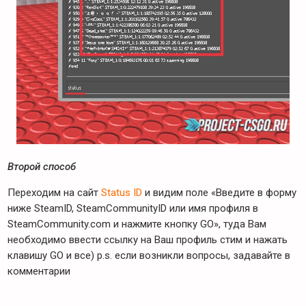
Второй способ
Переходим на сайт
Status ID
и видим поле «Введите в форму
ниже SteamID, SteamCommunityID или имя профиля в
SteamCommunity.com и нажмите кнопку GO», туда Вам
необходимо ввести ссылку на Ваш профиль стим и нажать
клавишу GO и все) p.s. если возникли вопросы, задавайте в
комментарии