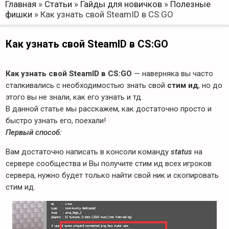
Главная
»
Статьи
»
Гайды для новичков
»
Полезные
фишки
»
Как узнать свой SteamID в CS:GO
Как узнать свой SteamID в CS:GO
Как узнать свой SteamID в CS:GO
— наверняка вы часто
сталкивались с необходимостью знать свой
стим ид
, но до
этого вы не знали, как его узнать и тд.
В данной статье мы расскажем, как достаточно просто и
быстро узнать его, поехали!
Первый способ:
Вам достаточно написать в консоли команду
status
на
сервере сообщества и Вы получите стим ид всех игроков
сервера, нужно будет только найти свой ник и скопировать
стим ид.