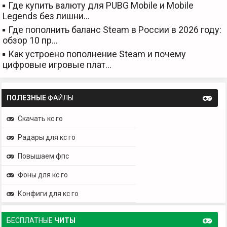
Где купить валюту для PUBG Mobile и Mobile
Legends без лишни…
Где пополнить баланс Steam в России в 2026 году:
обзор 10 пр…
Как устроено пополнение Steam и почему
цифровые игровые плат…
ПОЛЕЗНЫЕ
ФАЙЛЫ
Скачать кс го
Радары для кс го
Повышаем фпс
Фоны для кс го
Конфиги для кс го
БЕСПЛАТНЫЕ
ЧИТЫ