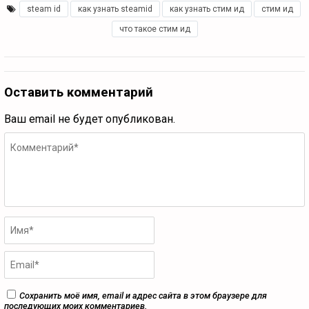
steam id
,
как узнать steamid
,
как узнать стим ид
,
стим ид
,
что такое стим ид
Оставить комментарий
Ваш email не будет опубликован.
Сохранить моё имя, email и адрес сайта в этом браузере для
последующих моих комментариев.