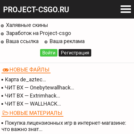
PROJECT-CSGO.RU
Халявные скины
Заработок на Project-csgo
Ваша ссылка
Ваша реклама
Войти
Регистрация
НОВЫЕ ФАЙЛЫ
Карта de_aztec…
ЧИТ BX — Onebytewallhack…
ЧИТ BX — Extrimhack…
ЧИТ BX — WALLHACK…
НОВЫЕ МАТЕРИАЛЫ
Покупка лицензионных игр в интернет-магазине:
что важно знат…