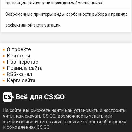
тенденции, технологии и ожидания болельщиков
Современные принтеры: виды, особенности выбора и правила
эффективной эксплуатации
О проекте
Контакты
Партнёрство
Правила сайта
RSS-канал
Карта сайта
Всё для CS:GO
На сайте вы сможете найти как установить и настроить
читы, как скачать CS:GO, возможность узнать как
крафтить скины на оружие, свежие новости об игроках
и обновлениях CS:GO