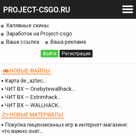
PROJECT-CSGO.RU
Халявные скины
Заработок на Project-csgo
Ваша ссылка
Ваша реклама
Войти
Регистрация
НОВЫЕ ФАЙЛЫ
Карта de_aztec…
ЧИТ BX — Onebytewallhack…
ЧИТ BX — Extrimhack…
ЧИТ BX — WALLHACK…
НОВЫЕ МАТЕРИАЛЫ
Покупка лицензионных игр в интернет-магазине:
что важно знат…