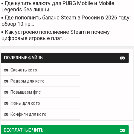
Где купить валюту для PUBG Mobile и Mobile
Legends без лишни…
Где пополнить баланс Steam в России в 2026 году:
обзор 10 пр…
Как устроено пополнение Steam и почему
цифровые игровые плат…
ПОЛЕЗНЫЕ
ФАЙЛЫ
Скачать кс го
Радары для кс го
Повышаем фпс
Фоны для кс го
Конфиги для кс го
БЕСПЛАТНЫЕ
ЧИТЫ