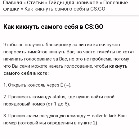
Главная
»
Статьи
»
Гайды для новичков
»
Полезные
фишки
»
Как кикнуть самого себя в CS:GO
Как кикнуть самого себя в CS:GO
Чтобы не получить блокировку за лив из катки нужно
попросить тимейтов кикнуть Вас, но часто тимейты не хотят
начинать голосование за Вас, но это не проблема, потому
что Вы сами можете начать голосование, чтобы
кикнуть
самого себя в ксго:
1. Открыть консоль через Ё (~);
2. Прописать команду status, где нужно найти свой
порядковый номер (от 1 до 5);
3. Прописываем следующую команду — callvote kick Ваш
номер (который мы определили в пункте 2)