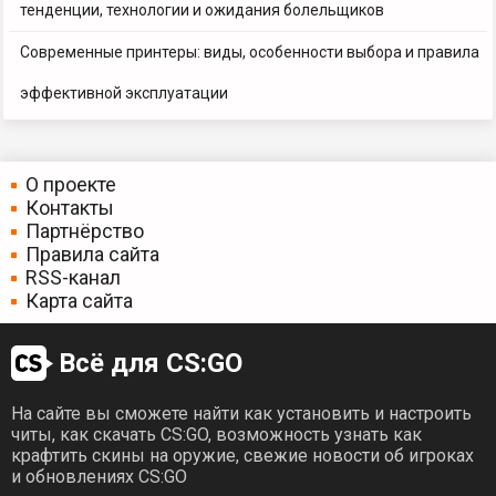
тенденции, технологии и ожидания болельщиков
Современные принтеры: виды, особенности выбора и правила
эффективной эксплуатации
О проекте
Контакты
Партнёрство
Правила сайта
RSS-канал
Карта сайта
Всё для CS:GO
На сайте вы сможете найти как установить и настроить
читы, как скачать CS:GO, возможность узнать как
крафтить скины на оружие, свежие новости об игроках
и обновлениях CS:GO