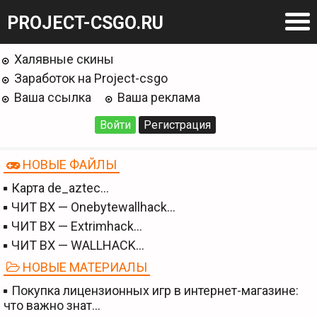
PROJECT-CSGO.RU
Халявные скины
Заработок на Project-csgo
Ваша ссылка
Ваша реклама
Войти
Регистрация
НОВЫЕ ФАЙЛЫ
Карта de_aztec…
ЧИТ BX — Onebytewallhack…
ЧИТ BX — Extrimhack…
ЧИТ BX — WALLHACK…
НОВЫЕ МАТЕРИАЛЫ
Покупка лицензионных игр в интернет-магазине:
что важно знат…