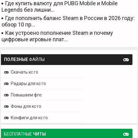
Где купить валюту для PUBG Mobile и Mobile
Legends без лишни…
Где пополнить баланс Steam в России в 2026 году:
обзор 10 пр…
Как устроено пополнение Steam и почему
цифровые игровые плат…
ПОЛЕЗНЫЕ
ФАЙЛЫ
Скачать кс го
Радары для кс го
Повышаем фпс
Фоны для кс го
Конфиги для кс го
БЕСПЛАТНЫЕ
ЧИТЫ