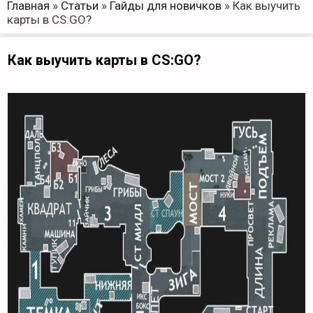
Главная
»
Статьи
»
Гайды для новичков
»
Как выучить
карты в CS:GO?
Как выучить карты в CS:GO?