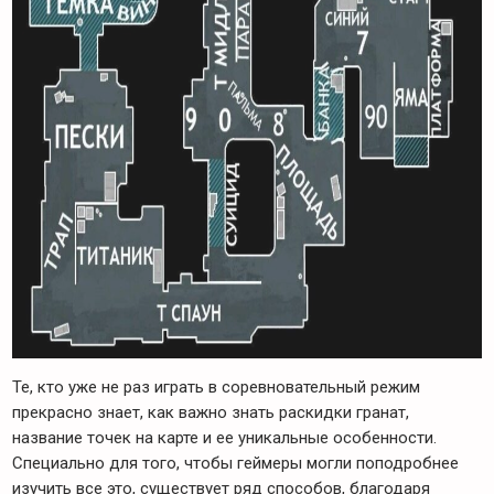
Те, кто уже не раз играть в соревновательный режим
прекрасно знает, как важно знать раскидки гранат,
название точек на карте и ее уникальные особенности.
Специально для того, чтобы геймеры могли поподробнее
изучить все это, существует ряд способов, благодаря