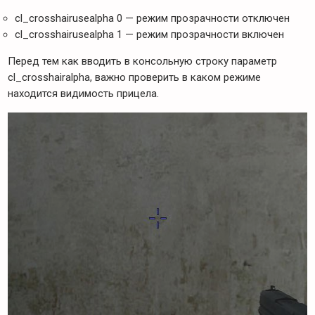
cl_crosshairusealpha 0 — режим прозрачности отключен
cl_crosshairusealpha 1 — режим прозрачности включен
Перед тем как вводить в консольную строку параметр
cl_crosshairalpha, важно проверить в каком режиме
находится видимость прицела.