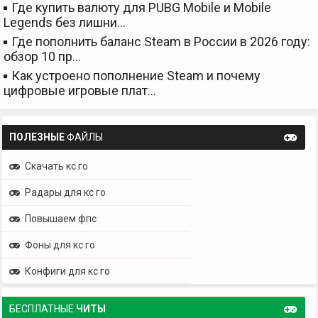
Где купить валюту для PUBG Mobile и Mobile
Legends без лишни…
Где пополнить баланс Steam в России в 2026 году:
обзор 10 пр…
Как устроено пополнение Steam и почему
цифровые игровые плат…
ПОЛЕЗНЫЕ
ФАЙЛЫ
Скачать кс го
Радары для кс го
Повышаем фпс
Фоны для кс го
Конфиги для кс го
БЕСПЛАТНЫЕ
ЧИТЫ