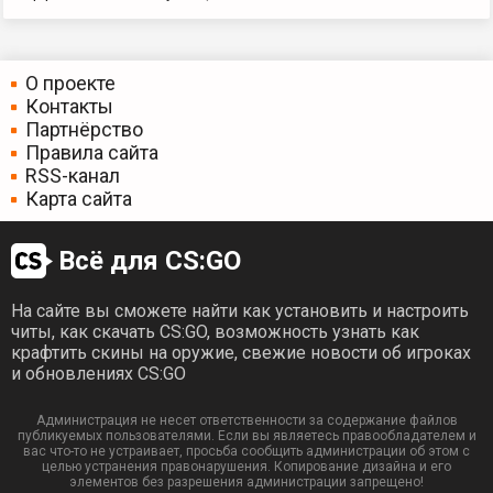
О проекте
Контакты
Партнёрство
Правила сайта
RSS-канал
Карта сайта
Всё для CS:GO
На сайте вы сможете найти как установить и настроить
читы, как скачать CS:GO, возможность узнать как
крафтить скины на оружие, свежие новости об игроках
и обновлениях CS:GO
Администрация не несет ответственности за содержание файлов
публикуемых пользователями. Если вы являетесь правообладателем и
вас что-то не устраивает, просьба сообщить администрации об этом с
целью устранения правонарушения. Копирование дизайна и его
элементов без разрешения администрации запрещено!