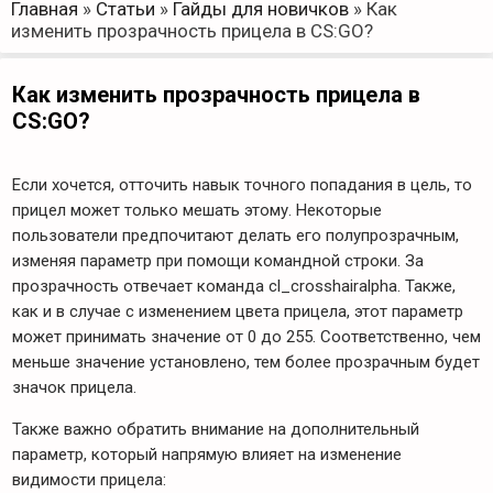
Главная
»
Статьи
»
Гайды для новичков
»
Как
изменить прозрачность прицела в CS:GO?
Как изменить прозрачность прицела в
CS:GO?
Если хочется, отточить навык точного попадания в цель, то
прицел может только мешать этому. Некоторые
пользователи предпочитают делать его полупрозрачным,
изменяя параметр при помощи командной строки. За
прозрачность отвечает команда cl_crosshairalpha. Также,
как и в случае с изменением цвета прицела, этот параметр
может принимать значение от 0 до 255. Соответственно, чем
меньше значение установлено, тем более прозрачным будет
значок прицела.
Также важно обратить внимание на дополнительный
параметр, который напрямую влияет на изменение
видимости прицела: