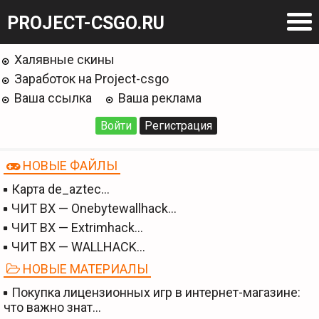
PROJECT-CSGO.RU
Халявные скины
Заработок на Project-csgo
Ваша ссылка
Ваша реклама
Войти
Регистрация
НОВЫЕ ФАЙЛЫ
Карта de_aztec…
ЧИТ BX — Onebytewallhack…
ЧИТ BX — Extrimhack…
ЧИТ BX — WALLHACK…
НОВЫЕ МАТЕРИАЛЫ
Покупка лицензионных игр в интернет-магазине:
что важно знат…