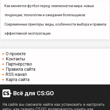
Как меняется футбол перед чемпионатом мира: новые
тенденции, технологии и ожидания болельщиков
Современные принтеры: виды, особенности выбора и правила
эффективной эксплуатации
О проекте
Контакты
Партнёрство
Правила сайта
RSS-канал
Карта сайта
Всё для CS:GO
На сайте вы сможете найти как установить и настроить
читы, как скачать CS:GO, возможность узнать как