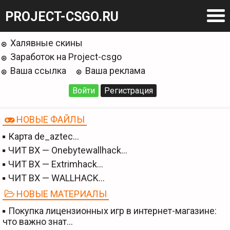
PROJECT-CSGO.RU
Халявные скины
Заработок на Project-csgo
Ваша ссылка
Ваша реклама
Войти
Регистрация
НОВЫЕ ФАЙЛЫ
Карта de_aztec…
ЧИТ BX — Onebytewallhack…
ЧИТ BX — Extrimhack…
ЧИТ BX — WALLHACK…
НОВЫЕ МАТЕРИАЛЫ
Покупка лицензионных игр в интернет-магазине:
что важно знат…