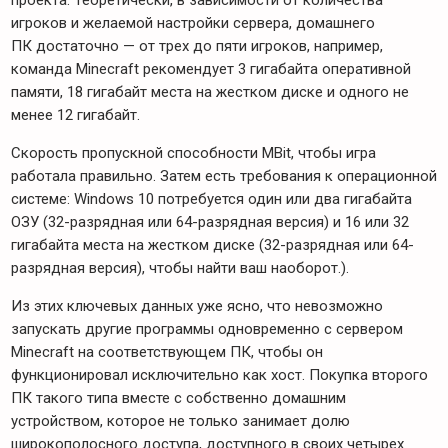
игроков и желаемой настройки сервера, домашнего
ПК достаточно — от трех до пяти игроков, например,
команда Minecraft рекомендует 3 гигабайта оперативной
памяти, 18 гигабайт места на жестком диске и одного не
менее 12 гигабайт.
Скорость пропускной способности MBit, чтобы игра
работала правильно. Затем есть требования к операционной
системе: Windows 10 потребуется один или два гигабайта
ОЗУ (32-разрядная или 64-разрядная версия) и 16 или 32
гигабайта места на жестком диске (32-разрядная или 64-
разрядная версия), чтобы найти ваш наоборот.).
Из этих ключевых данных уже ясно, что невозможно
запускать другие программы одновременно с сервером
Minecraft на соответствующем ПК, чтобы он
функционировал исключительно как хост. Покупка второго
ПК такого типа вместе с собственно домашним
устройством, которое не только занимает долю
широкополосного доступа, доступного в своих четырех