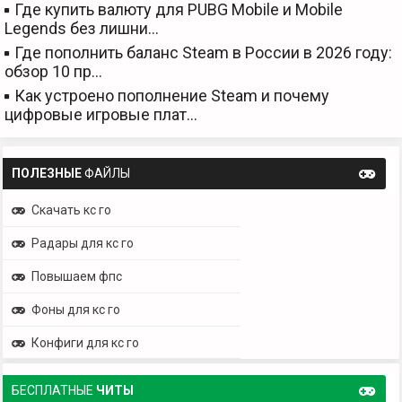
Где купить валюту для PUBG Mobile и Mobile
Legends без лишни…
Где пополнить баланс Steam в России в 2026 году:
обзор 10 пр…
Как устроено пополнение Steam и почему
цифровые игровые плат…
ПОЛЕЗНЫЕ
ФАЙЛЫ
Скачать кс го
Радары для кс го
Повышаем фпс
Фоны для кс го
Конфиги для кс го
БЕСПЛАТНЫЕ
ЧИТЫ