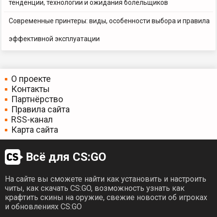
тенденции, технологии и ожидания болельщиков
Современные принтеры: виды, особенности выбора и правила
эффективной эксплуатации
О проекте
Контакты
Партнёрство
Правила сайта
RSS-канал
Карта сайта
Всё для CS:GO
На сайте вы сможете найти как установить и настроить
читы, как скачать CS:GO, возможность узнать как
крафтить скины на оружие, свежие новости об игроках
и обновлениях CS:GO