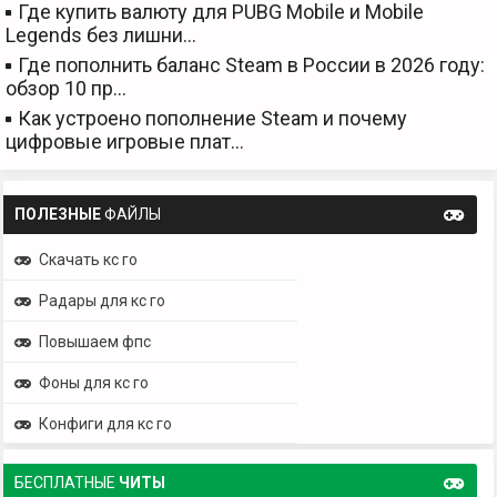
Где купить валюту для PUBG Mobile и Mobile
Legends без лишни…
Где пополнить баланс Steam в России в 2026 году:
обзор 10 пр…
Как устроено пополнение Steam и почему
цифровые игровые плат…
ПОЛЕЗНЫЕ
ФАЙЛЫ
Скачать кс го
Радары для кс го
Повышаем фпс
Фоны для кс го
Конфиги для кс го
БЕСПЛАТНЫЕ
ЧИТЫ