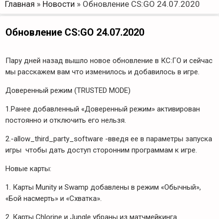
Главная
»
Новости
»
Обновление CS:GO 24.07.2020
Обновление CS:GO 24.07.2020
Пару дней назад вышло новое обновление в КС:ГО и сейчас
мы расскажем вам что изменилось и добавилось в игре.
Доверенный режим (TRUSTED MODE)
1.Ранее добавленный «Доверенный режим» активирован
постоянно и отключить его нельзя.
2.-allow_third_party_software -введя ее в параметры запуска
игры чтобы дать доступ сторонним программам к игре.
Новые карты:
1. Карты Munity и Swamp добавлены в режим «Обычный»,
«Бой насмерть» и «Схватка».
2. Карты Chlorine и Jungle убраны из матчмейкинга.