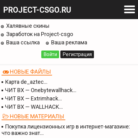
PROJECT-CSGO.RU
Халявные скины
Заработок на Project-csgo
Ваша ссылка
Ваша реклама
Войти
Регистрация
НОВЫЕ ФАЙЛЫ
Карта de_aztec…
ЧИТ BX — Onebytewallhack…
ЧИТ BX — Extrimhack…
ЧИТ BX — WALLHACK…
НОВЫЕ МАТЕРИАЛЫ
Покупка лицензионных игр в интернет-магазине:
что важно знат…