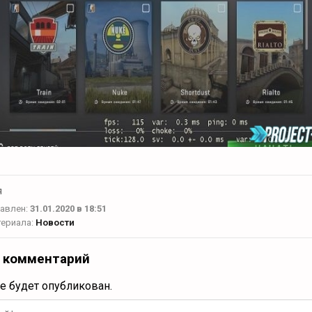
я
авлен:
31.01.2020 в 18:51
териала:
Новости
 комментарий
не будет опубликован.