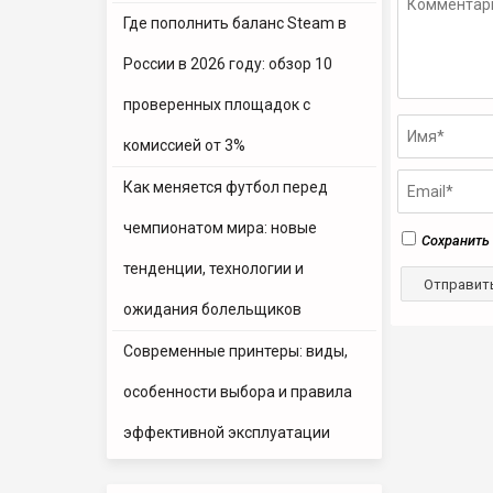
Где пополнить баланс Steam в
России в 2026 году: обзор 10
проверенных площадок с
комиссией от 3%
Как меняется футбол перед
чемпионатом мира: новые
Сохранить 
тенденции, технологии и
ожидания болельщиков
Современные принтеры: виды,
особенности выбора и правила
эффективной эксплуатации