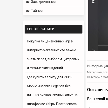
Засекреченное
Тайное
СВЕЖИЕ ЗАПИСИ
Покупка лицензионных игр в
интернет-магазине: что важно
знать перед выбором цифровых
Информаци
и физических изданий
Материал доб
Где купить валюту для PUBG
Категория ма
Mobile и Mobile Legends без
Оставить
лишних рисков: личный опыт на
Ваш email 
платформе «Игры Ростелеком»