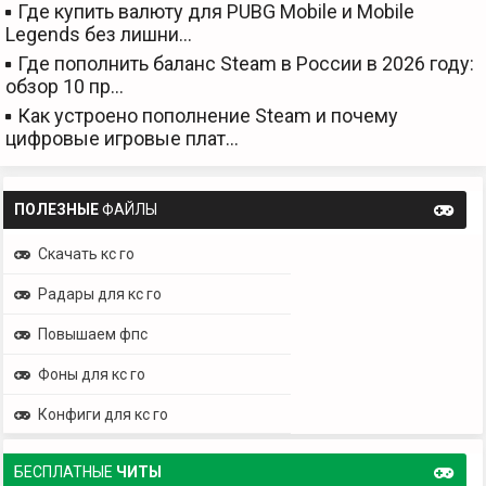
Где купить валюту для PUBG Mobile и Mobile
Legends без лишни…
Где пополнить баланс Steam в России в 2026 году:
обзор 10 пр…
Как устроено пополнение Steam и почему
цифровые игровые плат…
ПОЛЕЗНЫЕ
ФАЙЛЫ
Скачать кс го
Радары для кс го
Повышаем фпс
Фоны для кс го
Конфиги для кс го
БЕСПЛАТНЫЕ
ЧИТЫ