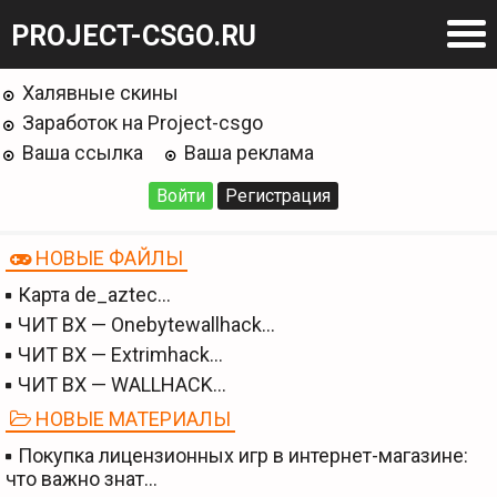
PROJECT-CSGO.RU
Халявные скины
Заработок на Project-csgo
Ваша ссылка
Ваша реклама
Войти
Регистрация
НОВЫЕ ФАЙЛЫ
Карта de_aztec…
ЧИТ BX — Onebytewallhack…
ЧИТ BX — Extrimhack…
ЧИТ BX — WALLHACK…
НОВЫЕ МАТЕРИАЛЫ
Покупка лицензионных игр в интернет-магазине:
что важно знат…