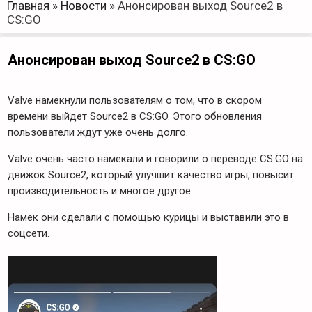
Главная
»
Новости
»
Анонсирован выход Source2 в
CS:GO
Анонсирован выход Source2 в CS:GO
Valve намекнули пользователям о том, что в скором
времени выйдет Source2 в CS:GO. Этого обновления
пользователи ждут уже очень долго.
Valve очень часто намекали и говорили о переводе CS:GO на
движок Source2, который улучшит качество игры, повысит
производительность и многое другое.
Намек они сделали с помощью курицы и выставили это в
соцсети.