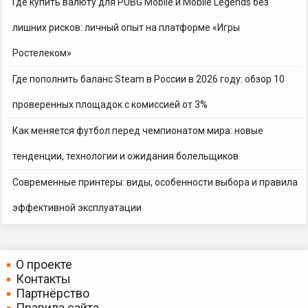
Где купить валюту для PUBG Mobile и Mobile Legends без
лишних рисков: личный опыт на платформе «Игры
Ростелеком»
Где пополнить баланс Steam в России в 2026 году: обзор 10
проверенных площадок с комиссией от 3%
Как меняется футбол перед чемпионатом мира: новые
тенденции, технологии и ожидания болельщиков
Современные принтеры: виды, особенности выбора и правила
эффективной эксплуатации
О проекте
Контакты
Партнёрство
Правила сайта