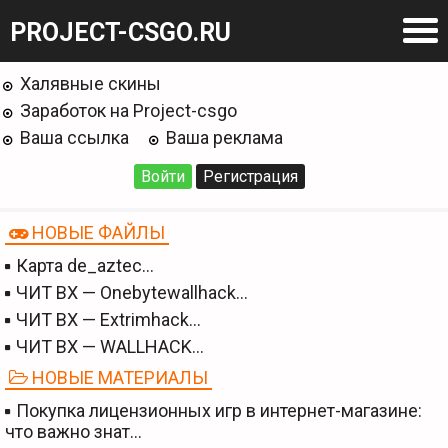
PROJECT-CSGO.RU
Халявные скины
Заработок на Project-csgo
Ваша ссылка
Ваша реклама
Войти
Регистрация
НОВЫЕ ФАЙЛЫ
Карта de_aztec…
ЧИТ BX — Onebytewallhack…
ЧИТ BX — Extrimhack…
ЧИТ BX — WALLHACK…
НОВЫЕ МАТЕРИАЛЫ
Покупка лицензионных игр в интернет-магазине:
что важно знат…