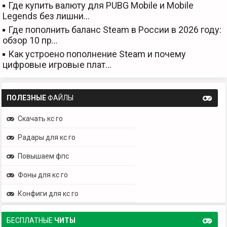
Где купить валюту для PUBG Mobile и Mobile
Legends без лишни…
Где пополнить баланс Steam в России в 2026 году:
обзор 10 пр…
Как устроено пополнение Steam и почему
цифровые игровые плат…
ПОЛЕЗНЫЕ
ФАЙЛЫ
Скачать кс го
Радары для кс го
Повышаем фпс
Фоны для кс го
Конфиги для кс го
БЕСПЛАТНЫЕ
ЧИТЫ