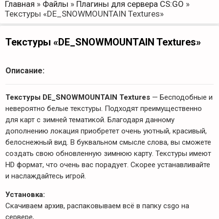
Главная
»
Файлы
»
Плагины для сервера CS:GO
»
Текстуры «DE_SNOWMOUNTAIN Textures»
Текстуры «DE_SNOWMOUNTAIN Textures»
Описание:
Текстуры DE_SNOWMOUNTAIN Textures
— Бесподобные и
невероятно белые текстуры. Подходят преимущественно
для карт с зимней тематикой. Благодаря данному
дополнению локация приобретет очень уютный, красивый,
белоснежный вид. В буквальном смысле слова, вы сможете
создать свою обновленную зимнюю карту. Текстуры имеют
HD формат, что очень вас порадует. Скорее устанавливайте
и наслаждайтесь игрой.
Установка:
Скачиваем архив, распаковываем всё в папку csgo на
сервере,