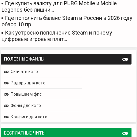
Где купить валюту для PUBG Mobile и Mobile
Legends без лишни…
Где пополнить баланс Steam в России в 2026 году:
обзор 10 пр…
Как устроено пополнение Steam и почему
цифровые игровые плат…
ПОЛЕЗНЫЕ
ФАЙЛЫ
Скачать кс го
Радары для кс го
Повышаем фпс
Фоны для кс го
Конфиги для кс го
БЕСПЛАТНЫЕ
ЧИТЫ