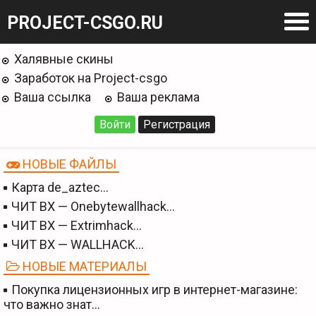
PROJECT-CSGO.RU
Халявные скины
Заработок на Project-csgo
Ваша ссылка
Ваша реклама
Войти
Регистрация
НОВЫЕ ФАЙЛЫ
Карта de_aztec…
ЧИТ BX — Onebytewallhack…
ЧИТ BX — Extrimhack…
ЧИТ BX — WALLHACK…
НОВЫЕ МАТЕРИАЛЫ
Покупка лицензионных игр в интернет-магазине:
что важно знат…