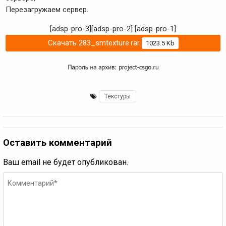
Перезагружаем сервер.
[adsp-pro-3][adsp-pro-2]
[adsp-pro-1]
Скачать 283_smtexture.rar
1023.5 Kb
Текстуры
Оставить комментарий
Ваш email не будет опубликован.