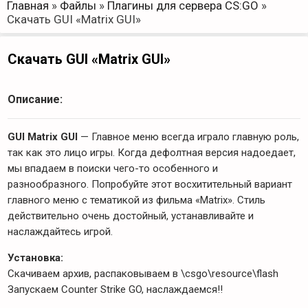
Главная
»
Файлы
»
Плагины для сервера CS:GO
»
Скачать GUI «Matrix GUI»
Скачать GUI «Matrix GUI»
Описание:
GUI Matrix GUI
— Главное меню всегда играло главную роль,
так как это лицо игры. Когда дефолтная версия надоедает,
мы впадаем в поиски чего-то особенного и
разнообразного. Попробуйте этот восхитительный вариант
главного меню с тематикой из фильма «Matrix». Стиль
действительно очень достойный, устанавливайте и
наслаждайтесь игрой.
Установка:
Скачиваем архив, распаковываем в \csgo\resource\flash
Запускаем Counter Strike GO, наслаждаемся!!