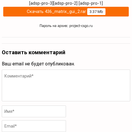
[adsp-pro-3][adsp-pro-2]
[adsp-pro-1]
Скачать 436_matrix_gui_2.rar
3.37 Mb
Оставить комментарий
Ваш email не будет опубликован.