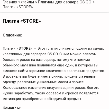
Главная
»
Файлы
»
Плагины для сервера CS:GO
»
Плагин «STORE»
Плагин «STORE»
Описание:
Плагин «STORE»
— Этот плагин считается одним из самых
креативных для серверов CS GO. С ним можно завлечь
больше игроков на ваш сервер, потому что помимо
обычного магазина появляется еще один, в котором вы
сможете найти огромное количество различных предметов.
В арсенале вы будете иметь скины, прицелы лазерные,
одежду, различные уникальные маски и прочее.
Колоссальное изменение визуализации игроков. Все это
нужно заработать, таким образом у игроков появляется
мотивация приобрести необходимый предмет.
Команды: