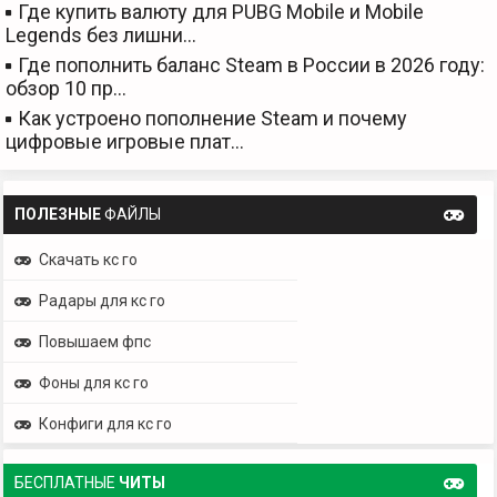
Где купить валюту для PUBG Mobile и Mobile
Legends без лишни…
Где пополнить баланс Steam в России в 2026 году:
обзор 10 пр…
Как устроено пополнение Steam и почему
цифровые игровые плат…
ПОЛЕЗНЫЕ
ФАЙЛЫ
Скачать кс го
Радары для кс го
Повышаем фпс
Фоны для кс го
Конфиги для кс го
БЕСПЛАТНЫЕ
ЧИТЫ