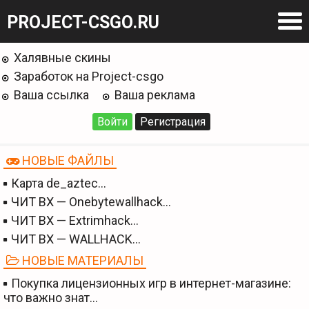
PROJECT-CSGO.RU
Халявные скины
Заработок на Project-csgo
Ваша ссылка
Ваша реклама
Войти
Регистрация
НОВЫЕ ФАЙЛЫ
Карта de_aztec…
ЧИТ BX — Onebytewallhack…
ЧИТ BX — Extrimhack…
ЧИТ BX — WALLHACK…
НОВЫЕ МАТЕРИАЛЫ
Покупка лицензионных игр в интернет-магазине:
что важно знат…