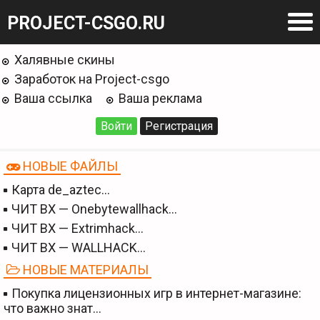
PROJECT-CSGO.RU
Халявные скины
Заработок на Project-csgo
Ваша ссылка
Ваша реклама
Войти
Регистрация
НОВЫЕ ФАЙЛЫ
Карта de_aztec…
ЧИТ BX — Onebytewallhack…
ЧИТ BX — Extrimhack…
ЧИТ BX — WALLHACK…
НОВЫЕ МАТЕРИАЛЫ
Покупка лицензионных игр в интернет-магазине:
что важно знат…