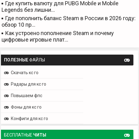
Где купить валюту для PUBG Mobile и Mobile
Legends без лишни…
Где пополнить баланс Steam в России в 2026 году:
обзор 10 пр…
Как устроено пополнение Steam и почему
цифровые игровые плат…
ПОЛЕЗНЫЕ
ФАЙЛЫ
Скачать кс го
Радары для кс го
Повышаем фпс
Фоны для кс го
Конфиги для кс го
БЕСПЛАТНЫЕ
ЧИТЫ