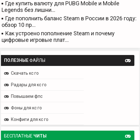
Где купить валюту для PUBG Mobile и Mobile
Legends без лишни…
Где пополнить баланс Steam в России в 2026 году:
обзор 10 пр…
Как устроено пополнение Steam и почему
цифровые игровые плат…
ПОЛЕЗНЫЕ
ФАЙЛЫ
Скачать кс го
Радары для кс го
Повышаем фпс
Фоны для кс го
Конфиги для кс го
БЕСПЛАТНЫЕ
ЧИТЫ