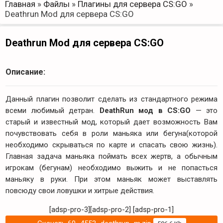
Главная
»
Файлы
»
Плагины для сервера CS:GO
»
Deathrun Mod для сервера CS:GO
Deathrun Mod для сервера CS:GO
Описание:
Данный плагин позволит сделать из стандартного режима
всеми любимый детран.
DeathRun мод в CS:GO
— это
старый и известный мод, который дает возможность Вам
почувствовать себя в роли маньяка или бегуна(которой
необходимо скрываться по карте и спасать свою жизнь).
Главная задача маньяка поймать всех жертв, а обычным
игрокам (бегунам) необходимо выжить и не попасться
маньяку в руки. При этом маньяк может выставлять
повсюду свои ловушки и хитрые действия.
[adsp-pro-3][adsp-pro-2]
[adsp-pro-1]