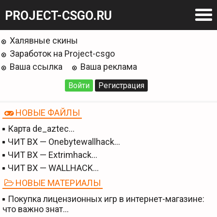
PROJECT-CSGO.RU
Халявные скины
Заработок на Project-csgo
Ваша ссылка
Ваша реклама
Войти
Регистрация
НОВЫЕ ФАЙЛЫ
Карта de_aztec…
ЧИТ BX — Onebytewallhack…
ЧИТ BX — Extrimhack…
ЧИТ BX — WALLHACK…
НОВЫЕ МАТЕРИАЛЫ
Покупка лицензионных игр в интернет-магазине:
что важно знат…