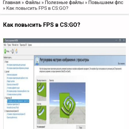
Главная
»
Файлы
»
Полезные файлы
»
Повышаем фпс
»
Как повысить FPS в CS:GO?
Как повысить FPS в CS:GO?