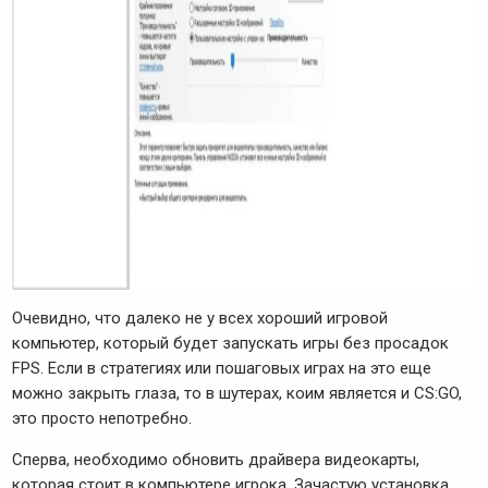
Очевидно, что далеко не у всех хороший игровой
компьютер, который будет запускать игры без просадок
FPS. Если в стратегиях или пошаговых играх на это еще
можно закрыть глаза, то в шутерах, коим является и CS:GO,
это просто непотребно.
Сперва, необходимо обновить драйвера видеокарты,
которая стоит в компьютере игрока. Зачастую установка