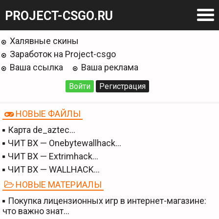
PROJECT-CSGO.RU
Халявные скины
Заработок на Project-csgo
Ваша ссылка
Ваша реклама
Войти
Регистрация
НОВЫЕ ФАЙЛЫ
Карта de_aztec…
ЧИТ BX — Onebytewallhack…
ЧИТ BX — Extrimhack…
ЧИТ BX — WALLHACK…
НОВЫЕ МАТЕРИАЛЫ
Покупка лицензионных игр в интернет-магазине:
что важно знат…