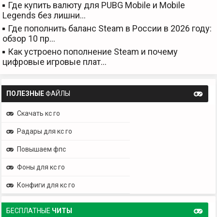
Где купить валюту для PUBG Mobile и Mobile
Legends без лишни…
Где пополнить баланс Steam в России в 2026 году:
обзор 10 пр…
Как устроено пополнение Steam и почему
цифровые игровые плат…
ПОЛЕЗНЫЕ
ФАЙЛЫ
Скачать кс го
Радары для кс го
Повышаем фпс
Фоны для кс го
Конфиги для кс го
БЕСПЛАТНЫЕ
ЧИТЫ