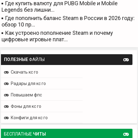
Где купить валюту для PUBG Mobile и Mobile
Legends без лишни…
Где пополнить баланс Steam в России в 2026 году:
обзор 10 пр…
Как устроено пополнение Steam и почему
цифровые игровые плат…
ПОЛЕЗНЫЕ
ФАЙЛЫ
Скачать кс го
Радары для кс го
Повышаем фпс
Фоны для кс го
Конфиги для кс го
БЕСПЛАТНЫЕ
ЧИТЫ