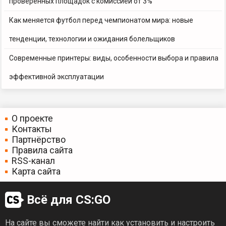
проверенных площадок с комиссией от 3%
Как меняется футбол перед чемпионатом мира: новые
тенденции, технологии и ожидания болельщиков
Современные принтеры: виды, особенности выбора и правила
эффективной эксплуатации
О проекте
Контакты
Партнёрство
Правила сайта
RSS-канал
Карта сайта
Всё для CS:GO
На сайте вы сможете найти как установить и настроить