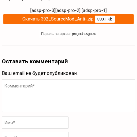
[adsp-pro-3][adsp-pro-2]
[adsp-pro-1]
Скачать 392_SourceMod_Anti-.zip
880.1 Kb
Оставить комментарий
Ваш email не будет опубликован.