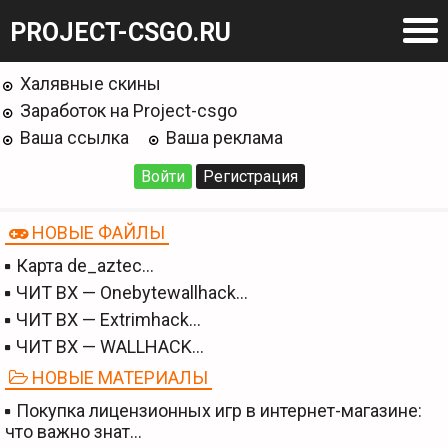
PROJECT-CSGO.RU
Халявные скины
Заработок на Project-csgo
Ваша ссылка
Ваша реклама
Войти
Регистрация
НОВЫЕ ФАЙЛЫ
Карта de_aztec…
ЧИТ BX — Onebytewallhack…
ЧИТ BX — Extrimhack…
ЧИТ BX — WALLHACK…
НОВЫЕ МАТЕРИАЛЫ
Покупка лицензионных игр в интернет-магазине:
что важно знат…