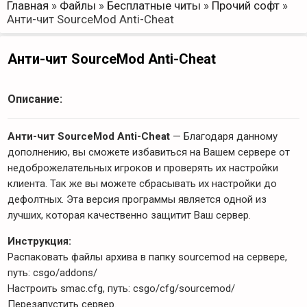
Главная
»
Файлы
»
Бесплатные читы
»
Прочий софт
»
Анти-чит SourceMod Anti-Cheat
Анти-чит SourceMod Anti-Cheat
Описание:
Анти-чит SourceMod Anti-Cheat
— Благодаря данному
дополнению, вы сможете избавиться на Вашем сервере от
недоброжелательных игроков и проверять их настройки
клиента. Так же вы можете сбрасывать их настройки до
дефолтных. Эта версия программы является одной из
лучших, которая качественно защитит Ваш сервер.
Инструкция:
Распаковать файлы архива в папку sourcemod на сервере,
путь: csgo/addons/
Настроить smac.cfg, путь: csgo/cfg/sourcemod/
Перезапустить сервер.