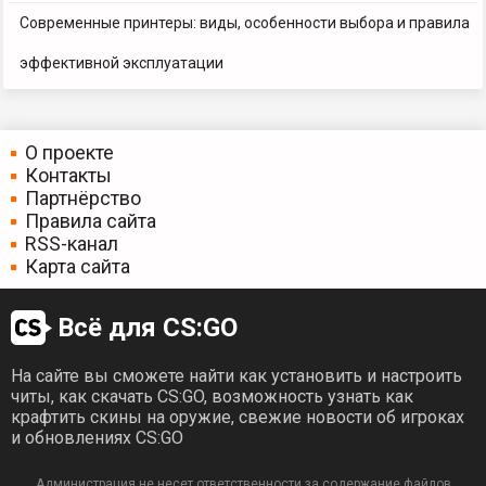
Современные принтеры: виды, особенности выбора и правила
эффективной эксплуатации
О проекте
Контакты
Партнёрство
Правила сайта
RSS-канал
Карта сайта
Всё для CS:GO
На сайте вы сможете найти как установить и настроить
читы, как скачать CS:GO, возможность узнать как
крафтить скины на оружие, свежие новости об игроках
и обновлениях CS:GO
Администрация не несет ответственности за содержание файлов