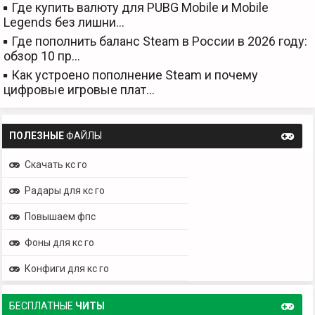
Где купить валюту для PUBG Mobile и Mobile
Legends без лишни…
Где пополнить баланс Steam в России в 2026 году:
обзор 10 пр…
Как устроено пополнение Steam и почему
цифровые игровые плат…
ПОЛЕЗНЫЕ
ФАЙЛЫ
Скачать кс го
Радары для кс го
Повышаем фпс
Фоны для кс го
Конфиги для кс го
БЕСПЛАТНЫЕ
ЧИТЫ