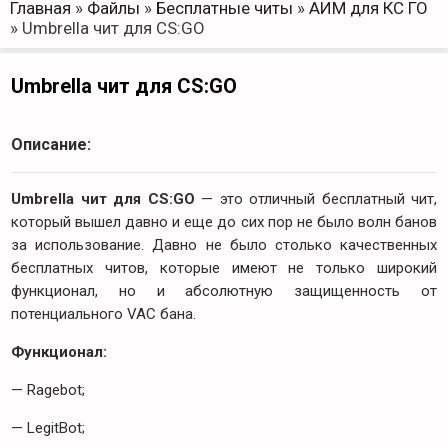
Главная
»
Файлы
»
Бесплатные читы
»
АИМ для КС ГО
»
Umbrella чит для CS:GO
Umbrella чит для CS:GO
Описание:
Umbrella чит для CS:GO
— это отличный бесплатный чит,
который вышел давно и еще до сих пор не было волн банов
за использование. Давно не было столько качественных
бесплатных читов, которые имеют не только широкий
функционал, но и абсолютную защищенность от
потенциального VAC бана.
Функционал:
— Ragebot;
— LegitBot;