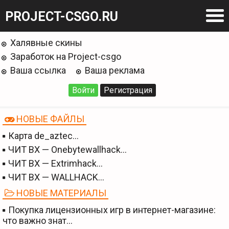
PROJECT-CSGO.RU
Халявные скины
Заработок на Project-csgo
Ваша ссылка
Ваша реклама
Войти
Регистрация
НОВЫЕ ФАЙЛЫ
Карта de_aztec…
ЧИТ BX — Onebytewallhack…
ЧИТ BX — Extrimhack…
ЧИТ BX — WALLHACK…
НОВЫЕ МАТЕРИАЛЫ
Покупка лицензионных игр в интернет-магазине:
что важно знат…