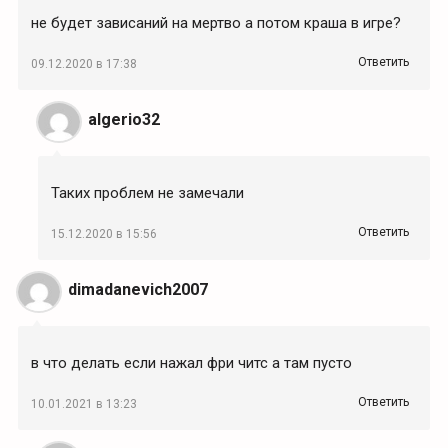
не будет зависаний на мертво а потом краша в игре?
Ответить
09.12.2020 в 17:38
algerio32
Таких проблем не замечали
Ответить
15.12.2020 в 15:56
dimadanevich2007
в что делать если нажал фри читс а там пусто
Ответить
10.01.2021 в 13:23