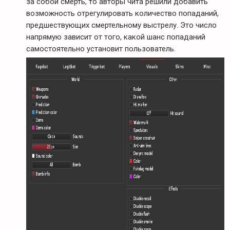
за собой смерть, то авторы чита решили добавить
возможность отрегулировать количество попаданий,
предшествующих смертельному выстрелу. Это число
напрямую зависит от того, какой шанс попаданий
самостоятельно установит пользователь.