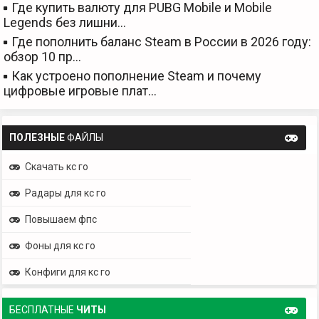
Где купить валюту для PUBG Mobile и Mobile
Legends без лишни…
Где пополнить баланс Steam в России в 2026 году:
обзор 10 пр…
Как устроено пополнение Steam и почему
цифровые игровые плат…
ПОЛЕЗНЫЕ
ФАЙЛЫ
Скачать кс го
Радары для кс го
Повышаем фпс
Фоны для кс го
Конфиги для кс го
БЕСПЛАТНЫЕ
ЧИТЫ