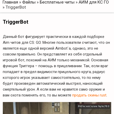
Главная
»
Файлы
»
Бесплатные читы
»
АИМ для КС ГО
»
TriggerBot
TriggerBot
Данный бот фигурирует практически в каждой подборке
Aim читов для CS: GO. Многие пользователи считают, что он
является еще одной версией Aimbot`a, однако, это не
совсем правильно. Он представляет из себя отдельный
игровой бот, похожий на АИМ только механикой. Основная
функция Триггера – помощь в прицеливании. Так, если враг
попадает в предел видимости прицельного круга, радиус
которого игрок указывает самостоятельно, то по нему
будет произведен автоматический выстрел, наносящий
смертельный урон. А если вам не нравится само оружие и
вам охота поменять его, то вы можете
продать скины rust
.