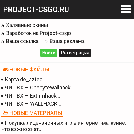
PROJECT-CSGO.RU
Халявные скины
Заработок на Project-csgo
Ваша ссылка
Ваша реклама
Войти
Регистрация
НОВЫЕ ФАЙЛЫ
Карта de_aztec…
ЧИТ BX — Onebytewallhack…
ЧИТ BX — Extrimhack…
ЧИТ BX — WALLHACK…
НОВЫЕ МАТЕРИАЛЫ
Покупка лицензионных игр в интернет-магазине:
что важно знат…